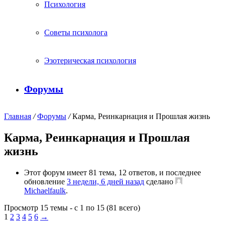
Психология
Советы психолога
Эзотерическая психология
Форумы
Главная
/
Форумы
/
Карма, Реинкарнация и Прошлая жизнь
Карма, Реинкарнация и Прошлая
жизнь
Этот форум имеет 81 тема, 12 ответов, и последнее
обновление
3 недели, 6 дней назад
сделано
Michaelfaulk
.
Просмотр 15 темы - с 1 по 15 (81 всего)
1
2
3
4
5
6
→