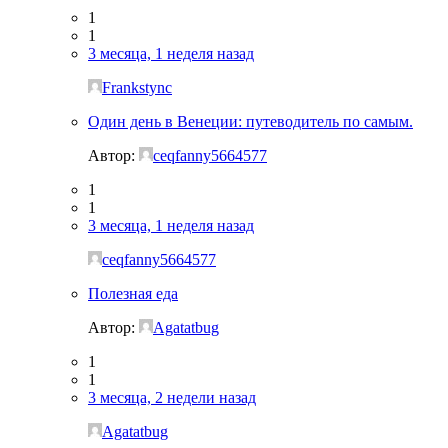
1
1
3 месяца, 1 неделя назад
Frankstync
Один день в Венеции: путеводитель по самым.
Автор:
ceqfanny5664577
1
1
3 месяца, 1 неделя назад
ceqfanny5664577
Полезная еда
Автор:
Agatatbug
1
1
3 месяца, 2 недели назад
Agatatbug