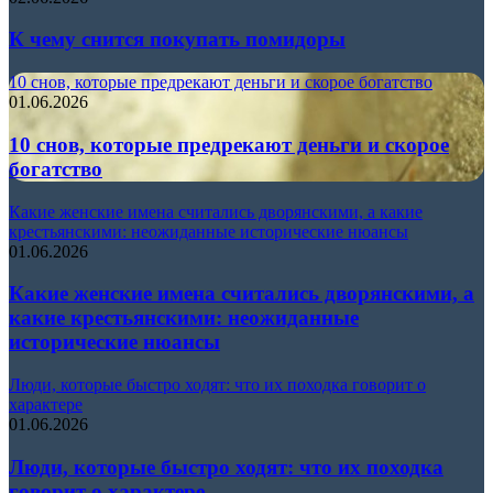
К чему снится покупать помидоры
10 снов, которые предрекают деньги и скорое богатство
01.06.2026
10 снов, которые предрекают деньги и скорое
богатство
Какие женские имена считались дворянскими, а какие
крестьянскими: неожиданные исторические нюансы
01.06.2026
Какие женские имена считались дворянскими, а
какие крестьянскими: неожиданные
исторические нюансы
Люди, которые быстро ходят: что их походка говорит о
характере
01.06.2026
Люди, которые быстро ходят: что их походка
говорит о характере