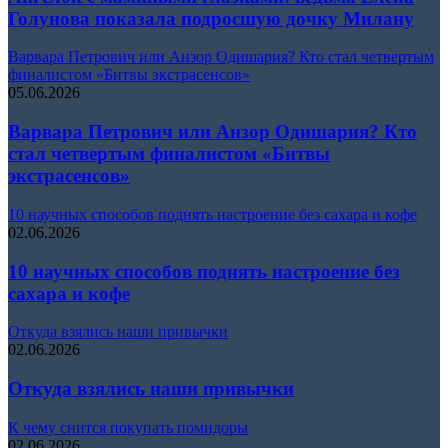
Голунова показала подросшую дочку Милану
Варвара Петрович или Анзор Одишария? Кто стал четвертым
финалистом «Битвы экстрасенсов»
05.06.2026
Варвара Петрович или Анзор Одишария? Кто
стал четвертым финалистом «Битвы
экстрасенсов»
10 научных способов поднять настроение без сахара и кофе
02.06.2026
10 научных способов поднять настроение без
сахара и кофе
Откуда взялись наши привычки
02.06.2026
Откуда взялись наши привычки
К чему снится покупать помидоры
02.06.2026