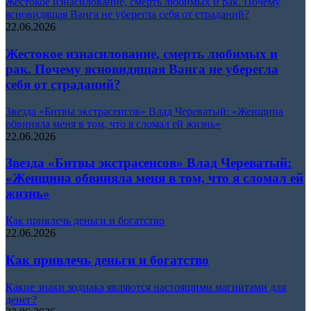
Жестокое изнасилование, смерть любимых и рак. Почему
ясновидящая Ванга не уберегла себя от страданий?
22.06.2026
Жестокое изнасилование, смерть любимых и
рак. Почему ясновидящая Ванга не уберегла
себя от страданий?
Звезда «Битвы экстрасенсов» Влад Череватый: «Женщина
обвиняла меня в том, что я сломал ей жизнь»
22.06.2026
Звезда «Битвы экстрасенсов» Влад Череватый:
«Женщина обвиняла меня в том, что я сломал ей
жизнь»
Как привлечь деньги и богатство
22.06.2026
Как привлечь деньги и богатство
Какие знаки зодиака являются настоящими магнитами для
денег?