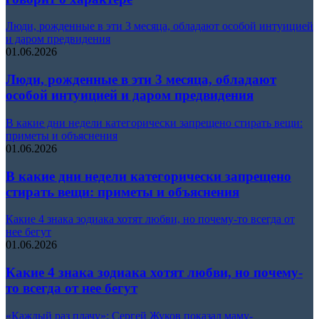
Люди, рожденные в эти 3 месяца, обладают особой интуицией
и даром предвидения
01.06.2026
Люди, рожденные в эти 3 месяца, обладают
особой интуицией и даром предвидения
В какие дни недели категорически запрещено стирать вещи:
приметы и объяснения
01.06.2026
В какие дни недели категорически запрещено
стирать вещи: приметы и объяснения
Какие 4 знака зодиака хотят любви, но почему-то всегда от
нее бегут
01.06.2026
Какие 4 знака зодиака хотят любви, но почему-
то всегда от нее бегут
«Каждый раз плачу»: Сергей Жуков показал маму-