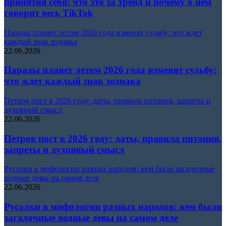
принятия себя: что это за тренд и почему о нём
говорит весь TikTok
Парады планет летом 2026 года изменят судьбу: что ждет
каждый знак зодиака
22.06.2026
Парады планет летом 2026 года изменят судьбу:
что ждет каждый знак зодиака
Петров пост в 2026 году: даты, правила питания, запреты и
духовный смысл
22.06.2026
Петров пост в 2026 году: даты, правила питания,
запреты и духовный смысл
Русалки в мифологии разных народов: кем были загадочные
водные девы на самом деле
22.06.2026
Русалки в мифологии разных народов: кем были
загадочные водные девы на самом деле