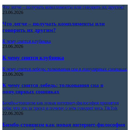
Что легче – получать комплименты или говорить их другим?
23.06.2026
Что легче – получать комплименты или
говорить их другим?
К чему снится клубника
23.06.2026
К чему снится клубника
К чему снится лебедь: толкования сна в популярных сонниках
23.06.2026
К чему снится лебедь: толкования сна в
популярных сонниках
Бимбо-стоицизм как новая интернет-философия принятия
себя: что это за тренд и почему о нём говорит весь TikTok
22.06.2026
Бимбо-стоицизм как новая интернет-философия