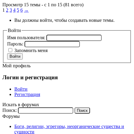
Просмотр 15 темы - с 1 по 15 (81 всего)
1
2
3
4
5
6
→
Вы должны войти, чтобы создавать новые темы.
Войти
Имя пользователя:
Пароль:
Запомнить меня
Войти
Мой профиль
Логин и регистрация
Войти
Регистрация
Искать в форумах
Поиск:
Форумы
Боги, религии, эгрегоры, неорганические существа и
сущности