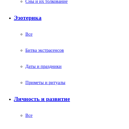
Сны и их толкование
Эзотерика
Все
Битва экстрасенсов
Даты и праздники
Приметы и ритуалы
Личность и развитие
Все