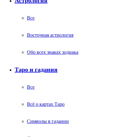
Астрология
Все
Восточная астрология
Обо всех знаках зодиака
Таро и гадания
Все
Всё о картах Таро
Символы в гадании