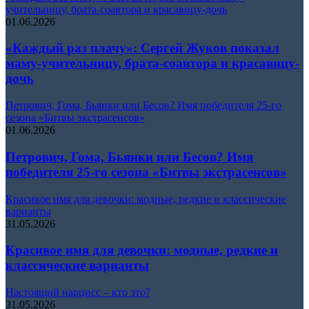
учительницу, брата-соавтора и красавицу-дочь
01.06.2026
«Каждый раз плачу»: Сергей Жуков показал
маму-учительницу, брата-соавтора и красавицу-
дочь
Петрович, Гома, Бьянки или Бесов? Имя победителя 25-го
сезона «Битвы экстрасенсов»
01.06.2026
Петрович, Гома, Бьянки или Бесов? Имя
победителя 25-го сезона «Битвы экстрасенсов»
Красивое имя для девочки: модные, редкие и классические
варианты
31.05.2026
Красивое имя для девочки: модные, редкие и
классические варианты
Настоящий нарцисс – кто это?
31.05.2026