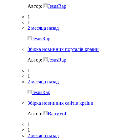
Автор:
JesusRap
1
1
2 месяца назад
JesusRap
Збірка новинних порталів країни
Автор:
JesusRap
1
1
2 месяца назад
JesusRap
Збірка новинних сайтів країни
Автор:
BarryVof
1
1
2 месяца назад