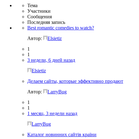
Тема
Участники
Сообщения
Последняя запись
Best romantic comedies to watch?
Автор:
Elsietiz
1
1
3 недели, 6 дней назад
Elsietiz
Делаем сайты, которые эффективно продают
Автор:
LarryBug
1
1
1 месяц, 3 недели назад
LarryBug
Каталог новинних сайтів країни