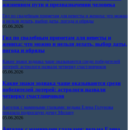
жизненном пути и предназначении человека
Гид по свадебным приметам для невесты и жениха: что можно
и нельзя делать, выбор даты, погода и обряды
05.06.2026
Гид по свадебным приметам для невесты и
жениха: что можно и нельзя делать, выбор даты,
погода и обряды
Какие знаки зодиака чаще оказываются среди победителей
лотерей: астрологи назвали четверку счастливчиков
05.06.2026
Какие знаки зодиака чаще оказываются среди
победителей лотерей: астрологи назвали
четверку счастливчиков
Ангелок с мамиными глазками: ведьма Елена Голунова
показала подросшую дочку Милану
05.06.2026
Ангелок с мамиными глазками: ведьма Елена