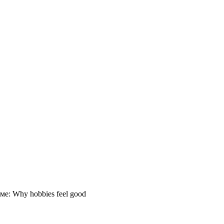
ме: Why hobbies feel good