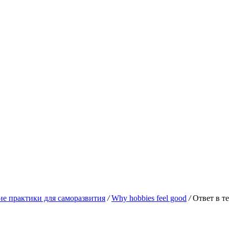
ие практики для саморазвития
/
Why hobbies feel good
/
Ответ в те