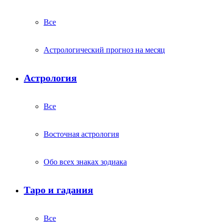
Все
Астрологический прогноз на месяц
Астрология
Все
Восточная астрология
Обо всех знаках зодиака
Таро и гадания
Все