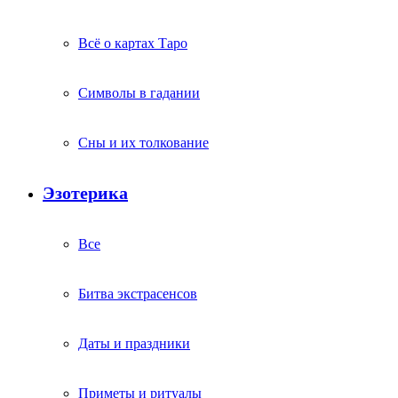
Всё о картах Таро
Символы в гадании
Сны и их толкование
Эзотерика
Все
Битва экстрасенсов
Даты и праздники
Приметы и ритуалы