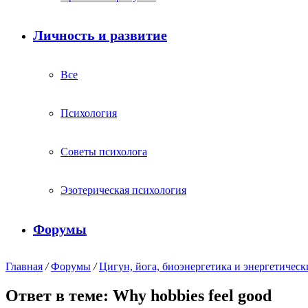
Личность и развитие
Все
Психология
Советы психолога
Эзотерическая психология
Форумы
Главная
/
Форумы
/
Цигун, йога, биоэнергетика и энергетическ
Ответ в теме: Why hobbies feel good