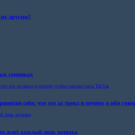
 их другим?
ных сонниках
то это за тренд и почему о нём говорит весь TikTok
нятия себя: что это за тренд и почему о нём гово
й знак зодиака
что ждет каждый знак зодиака