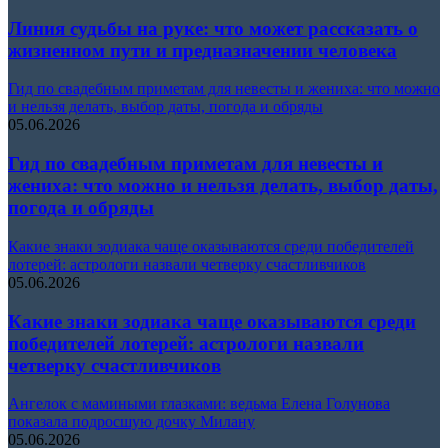
Линия судьбы на руке: что может рассказать о
жизненном пути и предназначении человека
Гид по свадебным приметам для невесты и жениха: что можно
и нельзя делать, выбор даты, погода и обряды
05.06.2026
Гид по свадебным приметам для невесты и
жениха: что можно и нельзя делать, выбор даты,
погода и обряды
Какие знаки зодиака чаще оказываются среди победителей
лотерей: астрологи назвали четверку счастливчиков
05.06.2026
Какие знаки зодиака чаще оказываются среди
победителей лотерей: астрологи назвали
четверку счастливчиков
Ангелок с мамиными глазками: ведьма Елена Голунова
показала подросшую дочку Милану
05.06.2026