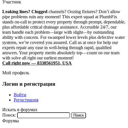
Участник
Leaking lines? Clogged
channels? Oozing fixtures? Don’t allow
pipe problems ruin any moment! This expert squad at PlumbFix
stands on-call to protect every property through prompt, dependable,
plus affordable critical drainage assistance. Accessible 24/7, our
team handle each problem—large with slight—by outstanding
ability with concern. For swamped lower levels plus defective water
systems, we’re covered you assured. Call us at once for help our
experts repair any ease in well-being through rapid, qualified
answers. Your property merits absolutely top—count on our team
with solve all right our earliest moment!
Call right now — 8338561951, USA
Мой профиль
Логин и регистрация
Войти
Регистрация
Искать в форумах
Поиск:
Форумы