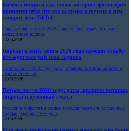
Бимбо-стоицизм как новая интернет-философия
принятия себя: что это за тренд и почему о нём
говорит весь TikTok
Парады планет летом 2026 года изменят судьбу: что ждет
каждый знак зодиака
22.06.2026
Парады планет летом 2026 года изменят судьбу:
что ждет каждый знак зодиака
Петров пост в 2026 году: даты, правила питания, запреты и
духовный смысл
22.06.2026
Петров пост в 2026 году: даты, правила питания,
запреты и духовный смысл
Русалки в мифологии разных народов: кем были загадочные
водные девы на самом деле
22.06.2026
Русалки в мифологии разных народов: кем были