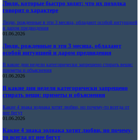
Люди, которые быстро ходят: что их походка
говорит о характере
Люди, рожденные в эти 3 месяца, обладают особой интуицией
и даром предвидения
01.06.2026
Люди, рожденные в эти 3 месяца, обладают
особой интуицией и даром предвидения
В какие дни недели категорически запрещено стирать вещи:
приметы и объяснения
01.06.2026
В какие дни недели категорически запрещено
стирать вещи: приметы и объяснения
Какие 4 знака зодиака хотят любви, но почему-то всегда от
нее бегут
01.06.2026
Какие 4 знака зодиака хотят любви, но почему-
то всегда от нее бегут