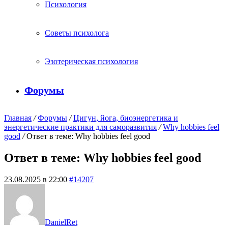
Психология
Советы психолога
Эзотерическая психология
Форумы
Главная
/
Форумы
/
Цигун, йога, биоэнергетика и
энергетические практики для саморазвития
/
Why hobbies feel
good
/
Ответ в теме: Why hobbies feel good
Ответ в теме: Why hobbies feel good
23.08.2025 в 22:00
#14207
DanielRet