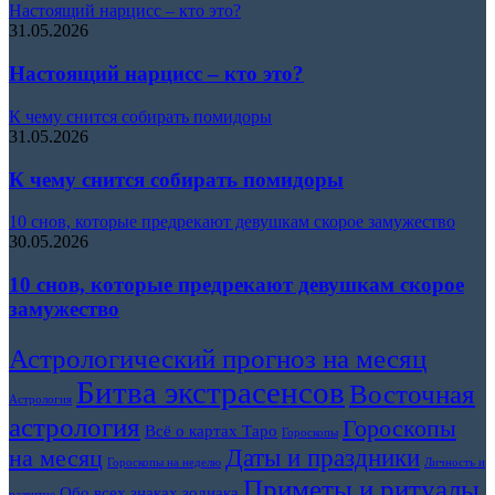
Настоящий нарцисс – кто это?
31.05.2026
Настоящий нарцисс – кто это?
К чему снится собирать помидоры
31.05.2026
К чему снится собирать помидоры
10 снов, которые предрекают девушкам скорое замужество
30.05.2026
10 снов, которые предрекают девушкам скорое
замужество
Астрологический прогноз на месяц
Битва экстрасенсов
Восточная
Астрология
астрология
Гороскопы
Всё о картах Таро
Гороскопы
Даты и праздники
на месяц
Гороскопы на неделю
Личность и
Приметы и ритуалы
Обо всех знаках зодиака
развитие