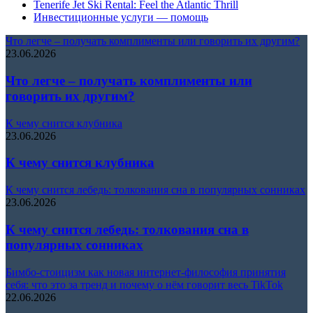
Tenerife Jet Ski Rental: Feel the Atlantic Thrill
Инвестиционные услуги — помощь
Что легче – получать комплименты или говорить их другим?
23.06.2026
Что легче – получать комплименты или
говорить их другим?
К чему снится клубника
23.06.2026
К чему снится клубника
К чему снится лебедь: толкования сна в популярных сонниках
23.06.2026
К чему снится лебедь: толкования сна в
популярных сонниках
Бимбо-стоицизм как новая интернет-философия принятия
себя: что это за тренд и почему о нём говорит весь TikTok
22.06.2026