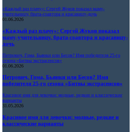
«Каждый раз плачу»: Сергей Жуков показал маму-
учительницу, брата-соавтора и красавицу-дочь
01.06.2026
«Каждый раз плачу»: Сергей Жуков показал
маму-учительницу, брата-соавтора и красавицу-
дочь
Петрович, Гома, Бьянки или Бесов? Имя победителя 25-го
сезона «Битвы экстрасенсов»
01.06.2026
Петрович, Гома, Бьянки или Бесов? Имя
победителя 25-го сезона «Битвы экстрасенсов»
Красивое имя для девочки: модные, редкие и классические
варианты
31.05.2026
Красивое имя для девочки: модные, редкие и
классические варианты