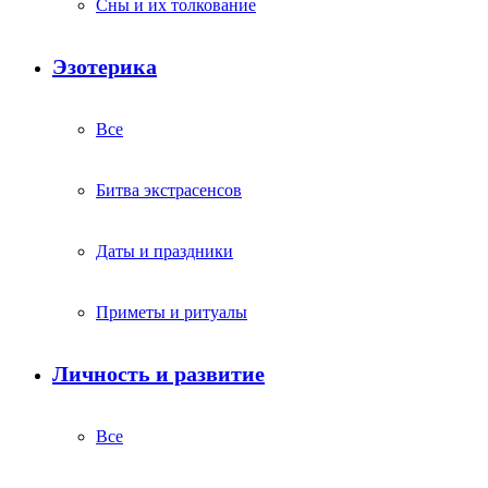
Сны и их толкование
Эзотерика
Все
Битва экстрасенсов
Даты и праздники
Приметы и ритуалы
Личность и развитие
Все