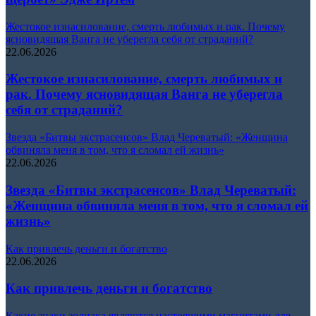
Жестокое изнасилование, смерть любимых и рак. Почему
ясновидящая Ванга не уберегла себя от страданий?
22.06.2026
Жестокое изнасилование, смерть любимых и
рак. Почему ясновидящая Ванга не уберегла
себя от страданий?
Звезда «Битвы экстрасенсов» Влад Череватый: «Женщина
обвиняла меня в том, что я сломал ей жизнь»
22.06.2026
Звезда «Битвы экстрасенсов» Влад Череватый:
«Женщина обвиняла меня в том, что я сломал ей
жизнь»
Как привлечь деньги и богатство
22.06.2026
Как привлечь деньги и богатство
Какие знаки зодиака являются настоящими магнитами для