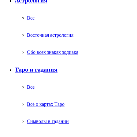
Астрология
Все
Восточная астрология
Обо всех знаках зодиака
Таро и гадания
Все
Всё о картах Таро
Символы в гадании