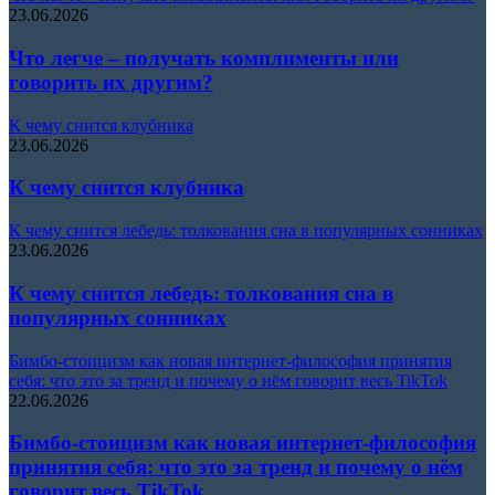
23.06.2026
Что легче – получать комплименты или
говорить их другим?
К чему снится клубника
23.06.2026
К чему снится клубника
К чему снится лебедь: толкования сна в популярных сонниках
23.06.2026
К чему снится лебедь: толкования сна в
популярных сонниках
Бимбо-стоицизм как новая интернет-философия принятия
себя: что это за тренд и почему о нём говорит весь TikTok
22.06.2026
Бимбо-стоицизм как новая интернет-философия
принятия себя: что это за тренд и почему о нём
говорит весь TikTok