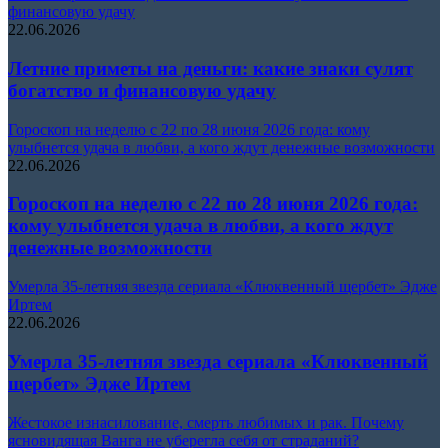
финансовую удачу
22.06.2026
Летние приметы на деньги: какие знаки сулят
богатство и финансовую удачу
Гороскоп на неделю с 22 по 28 июня 2026 года: кому
улыбнется удача в любви, а кого ждут денежные возможности
22.06.2026
Гороскоп на неделю с 22 по 28 июня 2026 года:
кому улыбнется удача в любви, а кого ждут
денежные возможности
Умерла 35-летняя звезда сериала «Клюквенный щербет» Эдже
Иртем
22.06.2026
Умерла 35-летняя звезда сериала «Клюквенный
щербет» Эдже Иртем
Жестокое изнасилование, смерть любимых и рак. Почему
ясновидящая Ванга не уберегла себя от страданий?