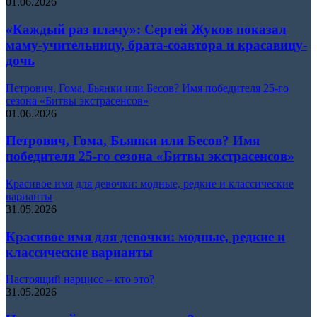
01.06.2026
«Каждый раз плачу»: Сергей Жуков показал
маму-учительницу, брата-соавтора и красавицу-
дочь
Петрович, Гома, Бьянки или Бесов? Имя победителя 25-го
сезона «Битвы экстрасенсов»
01.06.2026
Петрович, Гома, Бьянки или Бесов? Имя
победителя 25-го сезона «Битвы экстрасенсов»
Красивое имя для девочки: модные, редкие и классические
варианты
31.05.2026
Красивое имя для девочки: модные, редкие и
классические варианты
Настоящий нарцисс – кто это?
31.05.2026