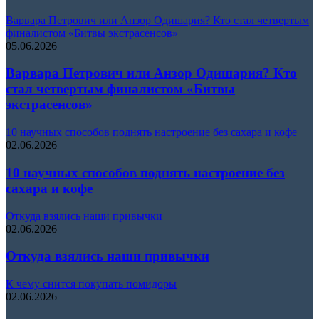
Варвара Петрович или Анзор Одишария? Кто стал четвертым
финалистом «Битвы экстрасенсов»
05.06.2026
Варвара Петрович или Анзор Одишария? Кто
стал четвертым финалистом «Битвы
экстрасенсов»
10 научных способов поднять настроение без сахара и кофе
02.06.2026
10 научных способов поднять настроение без
сахара и кофе
Откуда взялись наши привычки
02.06.2026
Откуда взялись наши привычки
К чему снится покупать помидоры
02.06.2026