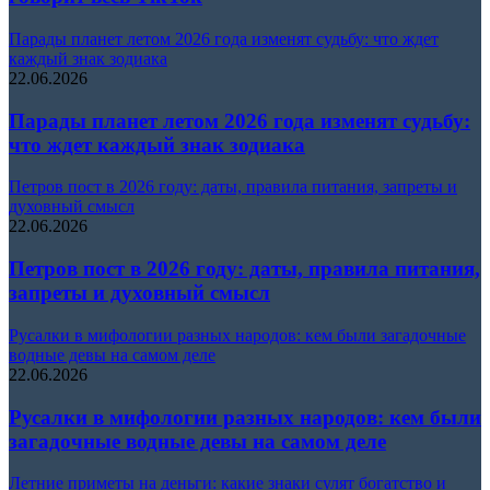
Парады планет летом 2026 года изменят судьбу: что ждет
каждый знак зодиака
22.06.2026
Парады планет летом 2026 года изменят судьбу:
что ждет каждый знак зодиака
Петров пост в 2026 году: даты, правила питания, запреты и
духовный смысл
22.06.2026
Петров пост в 2026 году: даты, правила питания,
запреты и духовный смысл
Русалки в мифологии разных народов: кем были загадочные
водные девы на самом деле
22.06.2026
Русалки в мифологии разных народов: кем были
загадочные водные девы на самом деле
Летние приметы на деньги: какие знаки сулят богатство и