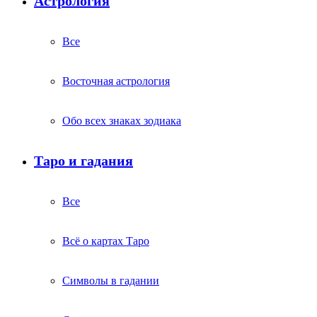
Астрология
Все
Восточная астрология
Обо всех знаках зодиака
Таро и гадания
Все
Всё о картах Таро
Символы в гадании