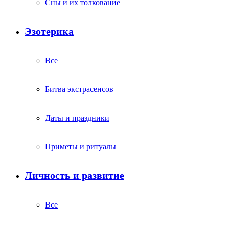
Сны и их толкование
Эзотерика
Все
Битва экстрасенсов
Даты и праздники
Приметы и ритуалы
Личность и развитие
Все