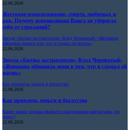
22.06.2026
Жестокое изнасилование, смерть любимых и
рак. Почему ясновидящая Ванга не уберегла
себя от страданий?
Звезда «Битвы экстрасенсов» Влад Череватый: «Женщина
обвиняла меня в том, что я сломал ей жизнь»
22.06.2026
Звезда «Битвы экстрасенсов» Влад Череватый:
«Женщина обвиняла меня в том, что я сломал ей
жизнь»
Как привлечь деньги и богатство
22.06.2026
Как привлечь деньги и богатство
Какие знаки зодиака являются настоящими магнитами для
денег?
22.06.2026