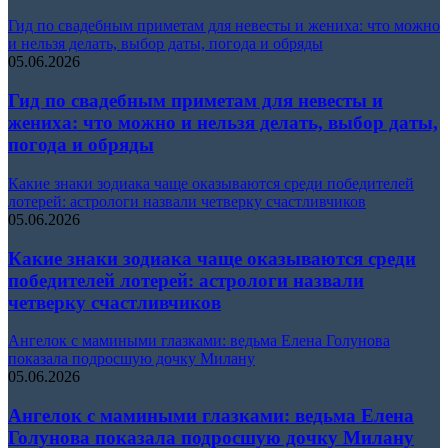
Гид по свадебным приметам для невесты и жениха: что можно
и нельзя делать, выбор даты, погода и обряды
05.06.2026
Гид по свадебным приметам для невесты и
жениха: что можно и нельзя делать, выбор даты,
погода и обряды
Какие знаки зодиака чаще оказываются среди победителей
лотерей: астрологи назвали четверку счастливчиков
05.06.2026
Какие знаки зодиака чаще оказываются среди
победителей лотерей: астрологи назвали
четверку счастливчиков
Ангелок с мамиными глазками: ведьма Елена Голунова
показала подросшую дочку Милану
05.06.2026
Ангелок с мамиными глазками: ведьма Елена
Голунова показала подросшую дочку Милану