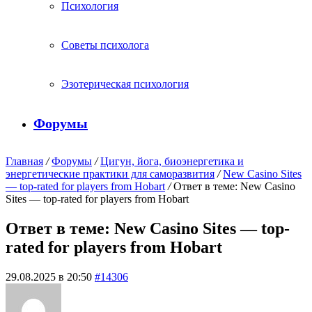
Психология
Советы психолога
Эзотерическая психология
Форумы
Главная
/
Форумы
/
Цигун, йога, биоэнергетика и
энергетические практики для саморазвития
/
New Casino Sites
— top-rated for players from Hobart
/
Ответ в теме: New Casino
Sites — top-rated for players from Hobart
Ответ в теме: New Casino Sites — top-
rated for players from Hobart
29.08.2025 в 20:50
#14306