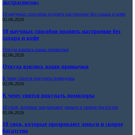
экстрасенсов»
10 научных способов поднять настроение без сахара и кофе
02.06.2026
10 научных способов поднять настроение без
сахара и кофе
Откуда взялись наши привычки
02.06.2026
Откуда взялись наши привычки
К чему снится покупать помидоры
02.06.2026
К чему снится покупать помидоры
10 снов, которые предрекают деньги и скорое богатство
01.06.2026
10 снов, которые предрекают деньги и скорое
богатство