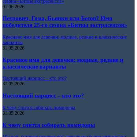
сезона «Битвы экстрасенсов»
01.06.2026
Петрович, Гома, Бьянки или Бесов? Имя
победителя 25-го сезона «Битвы экстрасенсов»
Красивое имя для девочки: модные, редкие и классические
варианты
31.05.2026
Красивое имя для девочки: модные, редкие и
классические варианты
Настоящий нарцисс – кто это?
31.05.2026
Настоящий нарцисс – кто это?
К чему снится собирать помидоры
31.05.2026
К чему снится собирать помидоры
10 снов, которые предрекают девушкам скорое замужество