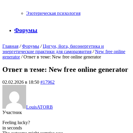
Эзотерическая психология
Форумы
Главная
/
Форумы
/
Цигун, йога, биоэнергетика и
энергетические практики для саморазвития
/
New free online
generator
/
Ответ в теме: New free online generator
Ответ в теме: New free online generator
02.02.2026 в 18:50
#17962
LouisATORB
Участник
Feeling lucky?
in seconds