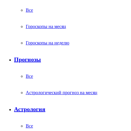
Все
Гороскопы на месяц
Гороскопы на неделю
Прогнозы
Все
Астрологический прогноз на месяц
Астрология
Все