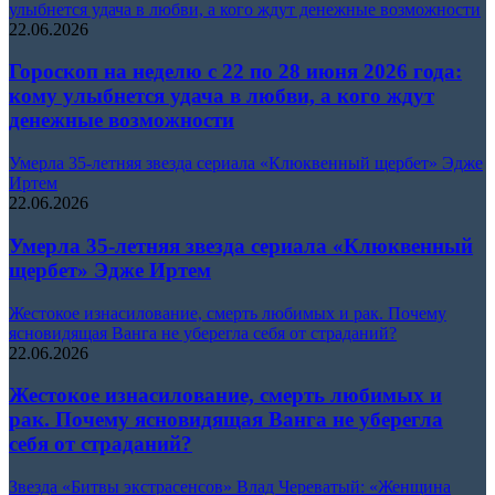
улыбнется удача в любви, а кого ждут денежные возможности
22.06.2026
Гороскоп на неделю с 22 по 28 июня 2026 года:
кому улыбнется удача в любви, а кого ждут
денежные возможности
Умерла 35-летняя звезда сериала «Клюквенный щербет» Эдже
Иртем
22.06.2026
Умерла 35-летняя звезда сериала «Клюквенный
щербет» Эдже Иртем
Жестокое изнасилование, смерть любимых и рак. Почему
ясновидящая Ванга не уберегла себя от страданий?
22.06.2026
Жестокое изнасилование, смерть любимых и
рак. Почему ясновидящая Ванга не уберегла
себя от страданий?
Звезда «Битвы экстрасенсов» Влад Череватый: «Женщина