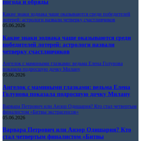
погода и обряды
Какие знаки зодиака чаще оказываются среди победителей
лотерей: астрологи назвали четверку счастливчиков
05.06.2026
Какие знаки зодиака чаще оказываются среди
победителей лотерей: астрологи назвали
четверку счастливчиков
Ангелок с мамиными глазками: ведьма Елена Голунова
показала подросшую дочку Милану
05.06.2026
Ангелок с мамиными глазками: ведьма Елена
Голунова показала подросшую дочку Милану
Варвара Петрович или Анзор Одишария? Кто стал четвертым
финалистом «Битвы экстрасенсов»
05.06.2026
Варвара Петрович или Анзор Одишария? Кто
стал четвертым финалистом «Битвы