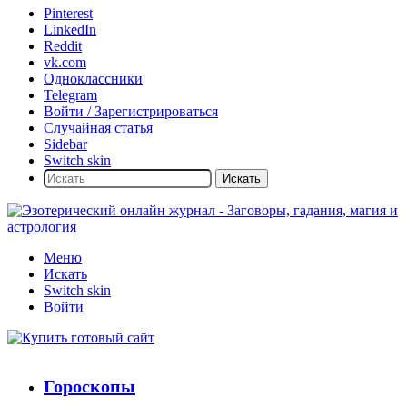
Pinterest
LinkedIn
Reddit
vk.com
Одноклассники
Telegram
Войти / Зарегистрироваться
Случайная статья
Sidebar
Switch skin
Искать
Меню
Искать
Switch skin
Войти
Гороскопы