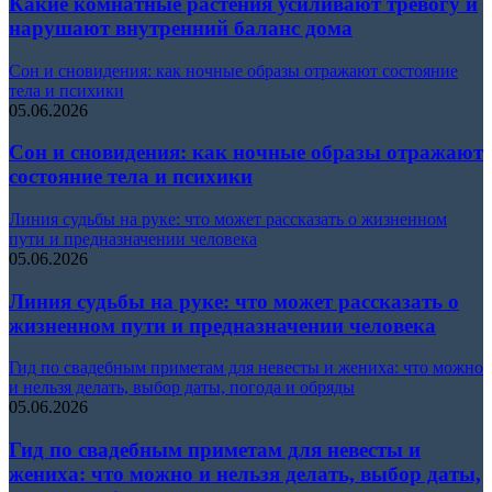
Какие комнатные растения усиливают тревогу и
нарушают внутренний баланс дома
Сон и сновидения: как ночные образы отражают состояние
тела и психики
05.06.2026
Сон и сновидения: как ночные образы отражают
состояние тела и психики
Линия судьбы на руке: что может рассказать о жизненном
пути и предназначении человека
05.06.2026
Линия судьбы на руке: что может рассказать о
жизненном пути и предназначении человека
Гид по свадебным приметам для невесты и жениха: что можно
и нельзя делать, выбор даты, погода и обряды
05.06.2026
Гид по свадебным приметам для невесты и
жениха: что можно и нельзя делать, выбор даты,