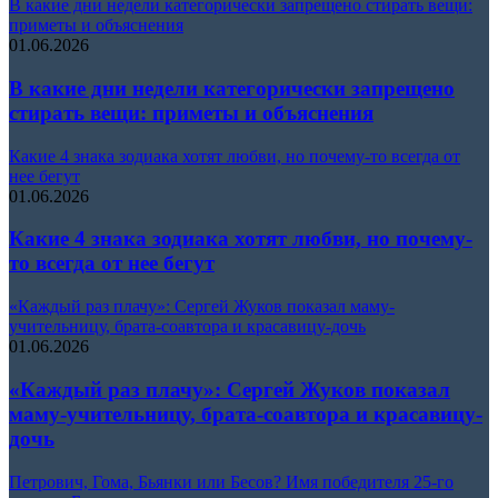
В какие дни недели категорически запрещено стирать вещи:
приметы и объяснения
01.06.2026
В какие дни недели категорически запрещено
стирать вещи: приметы и объяснения
Какие 4 знака зодиака хотят любви, но почему-то всегда от
нее бегут
01.06.2026
Какие 4 знака зодиака хотят любви, но почему-
то всегда от нее бегут
«Каждый раз плачу»: Сергей Жуков показал маму-
учительницу, брата-соавтора и красавицу-дочь
01.06.2026
«Каждый раз плачу»: Сергей Жуков показал
маму-учительницу, брата-соавтора и красавицу-
дочь
Петрович, Гома, Бьянки или Бесов? Имя победителя 25-го