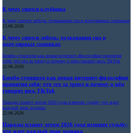
К чему снится клубника
К чему снится лебедь: толкования сна в популярных сонниках
23.06.2026
К чему снится лебедь: толкования сна в
популярных сонниках
Бимбо-стоицизм как новая интернет-философия принятия
себя: что это за тренд и почему о нём говорит весь TikTok
22.06.2026
Бимбо-стоицизм как новая интернет-философия
принятия себя: что это за тренд и почему о нём
говорит весь TikTok
Парады планет летом 2026 года изменят судьбу: что ждет
каждый знак зодиака
22.06.2026
Парады планет летом 2026 года изменят судьбу:
что ждет каждый знак зодиака