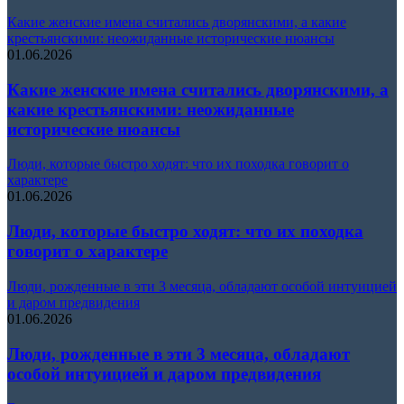
Какие женские имена считались дворянскими, а какие
крестьянскими: неожиданные исторические нюансы
01.06.2026
Какие женские имена считались дворянскими, а
какие крестьянскими: неожиданные
исторические нюансы
Люди, которые быстро ходят: что их походка говорит о
характере
01.06.2026
Люди, которые быстро ходят: что их походка
говорит о характере
Люди, рожденные в эти 3 месяца, обладают особой интуицией
и даром предвидения
01.06.2026
Люди, рожденные в эти 3 месяца, обладают
особой интуицией и даром предвидения