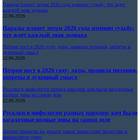
Парады планет летом 2026 года изменят судьбу: что ждет
каждый знак зодиака
22.06.2026
Парады планет летом 2026 года изменят судьбу:
что ждет каждый знак зодиака
Петров пост в 2026 году: даты, правила питания, запреты и
духовный смысл
22.06.2026
Петров пост в 2026 году: даты, правила питания,
запреты и духовный смысл
Русалки в мифологии разных народов: кем были загадочные
водные девы на самом деле
22.06.2026
Русалки в мифологии разных народов: кем были
загадочные водные девы на самом деле
Летние приметы на деньги: какие знаки сулят богатство и
финансовую удачу