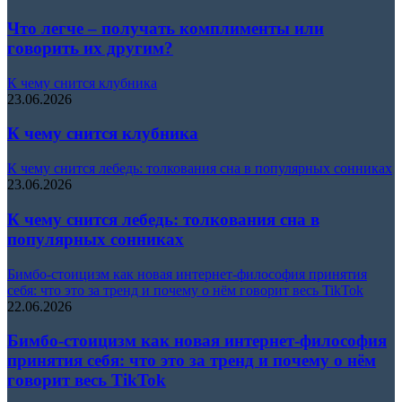
Что легче – получать комплименты или
говорить их другим?
К чему снится клубника
23.06.2026
К чему снится клубника
К чему снится лебедь: толкования сна в популярных сонниках
23.06.2026
К чему снится лебедь: толкования сна в
популярных сонниках
Бимбо-стоицизм как новая интернет-философия принятия
себя: что это за тренд и почему о нём говорит весь TikTok
22.06.2026
Бимбо-стоицизм как новая интернет-философия
принятия себя: что это за тренд и почему о нём
говорит весь TikTok