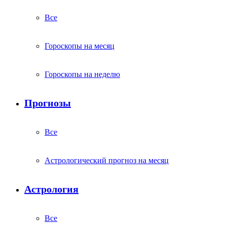
Все
Гороскопы на месяц
Гороскопы на неделю
Прогнозы
Все
Астрологический прогноз на месяц
Астрология
Все