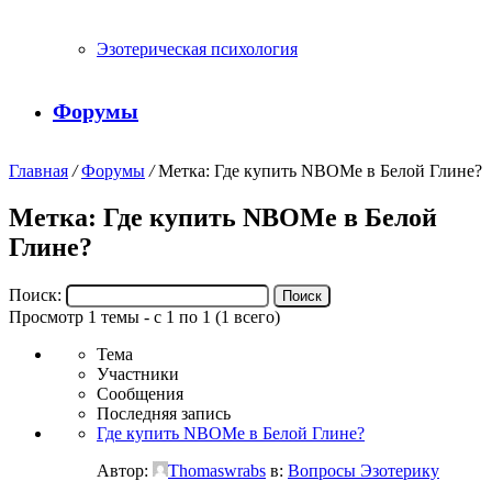
Эзотерическая психология
Форумы
Главная
/
Форумы
/
Метка: Где купить NBOMe в Белой Глине?
Метка: Где купить NBOMe в Белой
Глине?
Поиск:
Просмотр 1 темы - с 1 по 1 (1 всего)
Тема
Участники
Сообщения
Последняя запись
Где купить NBOMe в Белой Глине?
Автор:
Thomaswrabs
в:
Вопросы Эзотерику