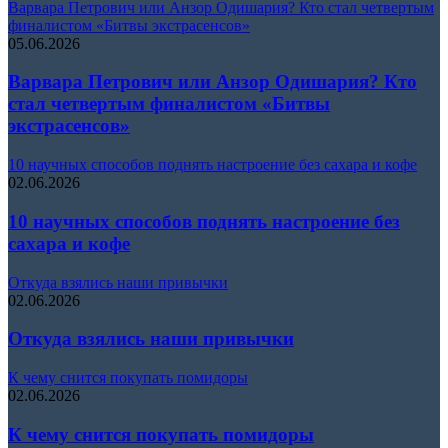
Варвара Петрович или Анзор Одишария? Кто стал четвертым
финалистом «Битвы экстрасенсов»
05.06.2026
Варвара Петрович или Анзор Одишария? Кто
стал четвертым финалистом «Битвы
экстрасенсов»
10 научных способов поднять настроение без сахара и кофе
02.06.2026
10 научных способов поднять настроение без
сахара и кофе
Откуда взялись наши привычки
02.06.2026
Откуда взялись наши привычки
К чему снится покупать помидоры
02.06.2026
К чему снится покупать помидоры