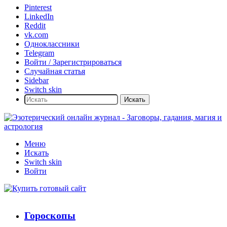
Pinterest
LinkedIn
Reddit
vk.com
Одноклассники
Telegram
Войти / Зарегистрироваться
Случайная статья
Sidebar
Switch skin
Искать
Меню
Искать
Switch skin
Войти
Гороскопы