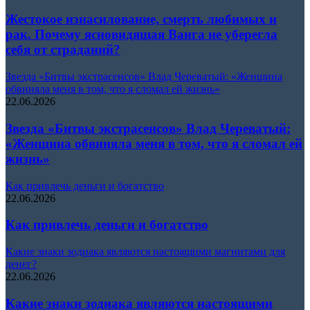
Жестокое изнасилование, смерть любимых и
рак. Почему ясновидящая Ванга не уберегла
себя от страданий?
Звезда «Битвы экстрасенсов» Влад Череватый: «Женщина
обвиняла меня в том, что я сломал ей жизнь»
22.06.2026
Звезда «Битвы экстрасенсов» Влад Череватый:
«Женщина обвиняла меня в том, что я сломал ей
жизнь»
Как привлечь деньги и богатство
22.06.2026
Как привлечь деньги и богатство
Какие знаки зодиака являются настоящими магнитами для
денег?
22.06.2026
Какие знаки зодиака являются настоящими