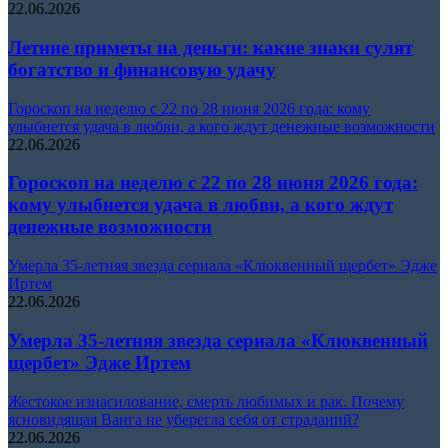
22.06.2026
Летние приметы на деньги: какие знаки сулят
богатство и финансовую удачу
Гороскоп на неделю с 22 по 28 июня 2026 года: кому
улыбнется удача в любви, а кого ждут денежные возможности
22.06.2026
Гороскоп на неделю с 22 по 28 июня 2026 года:
кому улыбнется удача в любви, а кого ждут
денежные возможности
Умерла 35-летняя звезда сериала «Клюквенный щербет» Эдже
Иртем
22.06.2026
Умерла 35-летняя звезда сериала «Клюквенный
щербет» Эдже Иртем
Жестокое изнасилование, смерть любимых и рак. Почему
ясновидящая Ванга не уберегла себя от страданий?
22.06.2026