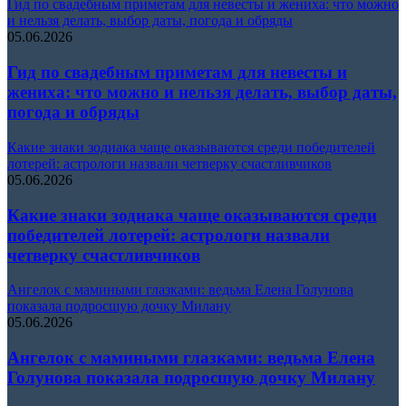
Гид по свадебным приметам для невесты и жениха: что можно
и нельзя делать, выбор даты, погода и обряды
05.06.2026
Гид по свадебным приметам для невесты и
жениха: что можно и нельзя делать, выбор даты,
погода и обряды
Какие знаки зодиака чаще оказываются среди победителей
лотерей: астрологи назвали четверку счастливчиков
05.06.2026
Какие знаки зодиака чаще оказываются среди
победителей лотерей: астрологи назвали
четверку счастливчиков
Ангелок с мамиными глазками: ведьма Елена Голунова
показала подросшую дочку Милану
05.06.2026
Ангелок с мамиными глазками: ведьма Елена
Голунова показала подросшую дочку Милану