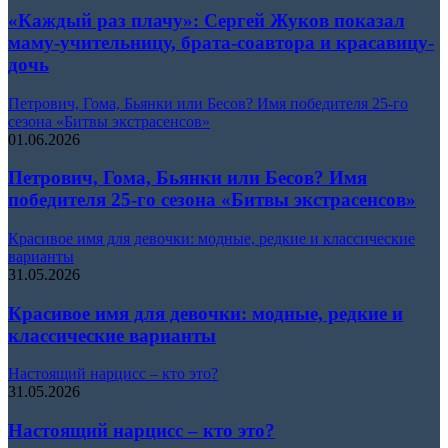
«Каждый раз плачу»: Сергей Жуков показал
маму-учительницу, брата-соавтора и красавицу-
дочь
Петрович, Гома, Бьянки или Бесов? Имя победителя 25-го
сезона «Битвы экстрасенсов»
01.06.2026
Петрович, Гома, Бьянки или Бесов? Имя
победителя 25-го сезона «Битвы экстрасенсов»
Красивое имя для девочки: модные, редкие и классические
варианты
31.05.2026
Красивое имя для девочки: модные, редкие и
классические варианты
Настоящий нарцисс – кто это?
31.05.2026
Настоящий нарцисс – кто это?