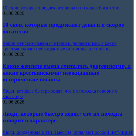
10 снов, которые предрекают деньги и скорое богатство
01.06.2026
10 снов, которые предрекают деньги и скорое
богатство
Какие женские имена считались дворянскими, а какие
крестьянскими: неожиданные исторические нюансы
01.06.2026
Какие женские имена считались дворянскими, а
какие крестьянскими: неожиданные
исторические нюансы
Люди, которые быстро ходят: что их походка говорит о
характере
01.06.2026
Люди, которые быстро ходят: что их походка
говорит о характере
Люди, рожденные в эти 3 месяца, обладают особой интуицией