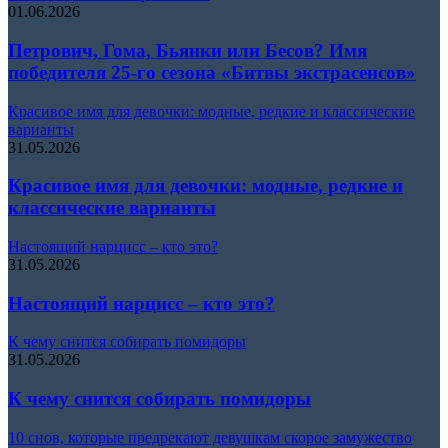
01.06.2026
Петрович, Гома, Бьянки или Бесов? Имя
победителя 25-го сезона «Битвы экстрасенсов»
Красивое имя для девочки: модные, редкие и классические
варианты
31.05.2026
Красивое имя для девочки: модные, редкие и
классические варианты
Настоящий нарцисс – кто это?
31.05.2026
Настоящий нарцисс – кто это?
К чему снится собирать помидоры
31.05.2026
К чему снится собирать помидоры
10 снов, которые предрекают девушкам скорое замужество