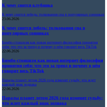
К чему снится клубника
К чему снится лебедь: толкования сна в популярных сонниках
23.06.2026
К чему снится лебедь: толкования сна в
популярных сонниках
Бимбо-стоицизм как новая интернет-философия принятия
себя: что это за тренд и почему о нём говорит весь TikTok
22.06.2026
Бимбо-стоицизм как новая интернет-философия
принятия себя: что это за тренд и почему о нём
говорит весь TikTok
Парады планет летом 2026 года изменят судьбу: что ждет
каждый знак зодиака
22.06.2026
Парады планет летом 2026 года изменят судьбу:
что ждет каждый знак зодиака