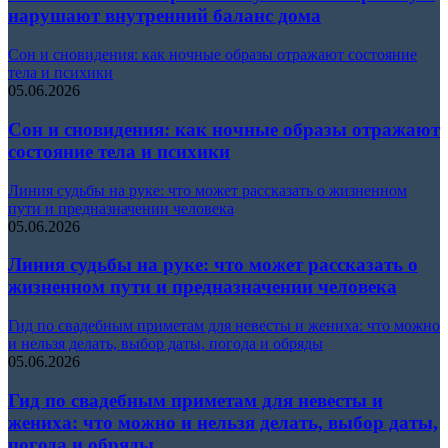
нарушают внутренний баланс дома
Сон и сновидения: как ночные образы отражают состояние
тела и психики
05.06.2026
Сон и сновидения: как ночные образы отражают
состояние тела и психики
Линия судьбы на руке: что может рассказать о жизненном
пути и предназначении человека
05.06.2026
Линия судьбы на руке: что может рассказать о
жизненном пути и предназначении человека
Гид по свадебным приметам для невесты и жениха: что можно
и нельзя делать, выбор даты, погода и обряды
05.06.2026
Гид по свадебным приметам для невесты и
жениха: что можно и нельзя делать, выбор даты,
погода и обряды