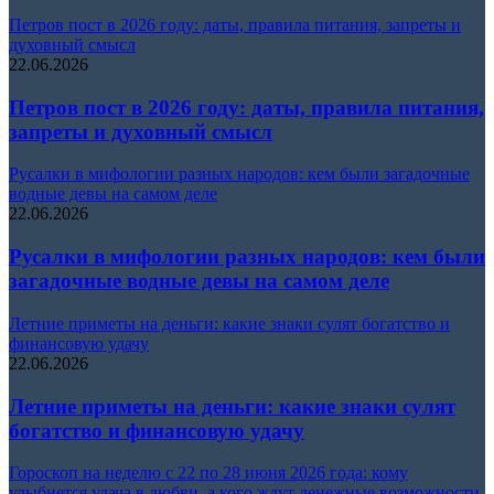
Петров пост в 2026 году: даты, правила питания, запреты и
духовный смысл
22.06.2026
Петров пост в 2026 году: даты, правила питания,
запреты и духовный смысл
Русалки в мифологии разных народов: кем были загадочные
водные девы на самом деле
22.06.2026
Русалки в мифологии разных народов: кем были
загадочные водные девы на самом деле
Летние приметы на деньги: какие знаки сулят богатство и
финансовую удачу
22.06.2026
Летние приметы на деньги: какие знаки сулят
богатство и финансовую удачу
Гороскоп на неделю с 22 по 28 июня 2026 года: кому
улыбнется удача в любви, а кого ждут денежные возможности