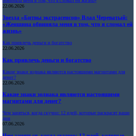
обвиняла меня в том, что я сломал ей жизнь»
22.06.2026
Звезда «Битвы экстрасенсов» Влад Череватый:
«Женщина обвиняла меня в том, что я сломал ей
жизнь»
Как привлечь деньги и богатство
22.06.2026
Как привлечь деньги и богатство
Какие знаки зодиака являются настоящими магнитами для
денег?
22.06.2026
Какие знаки зодиака являются настоящими
магнитами для денег?
Чем заняться, когда скучно: 12 идей, которые раскрасят ваши
дни
07.06.2026
Чем заняться, когда скучно: 12 идей, которые