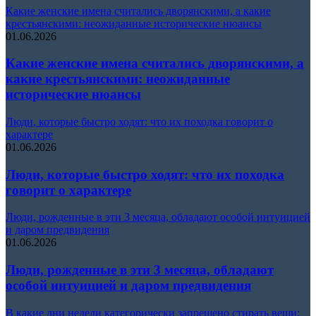
Какие женские имена считались дворянскими, а какие
крестьянскими: неожиданные исторические нюансы
01.06.2026
Какие женские имена считались дворянскими, а
какие крестьянскими: неожиданные
исторические нюансы
Люди, которые быстро ходят: что их походка говорит о
характере
01.06.2026
Люди, которые быстро ходят: что их походка
говорит о характере
Люди, рожденные в эти 3 месяца, обладают особой интуицией
и даром предвидения
01.06.2026
Люди, рожденные в эти 3 месяца, обладают
особой интуицией и даром предвидения
В какие дни недели категорически запрещено стирать вещи: