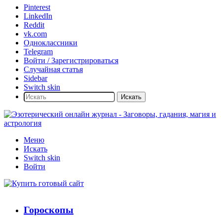
Pinterest
LinkedIn
Reddit
vk.com
Одноклассники
Telegram
Войти / Зарегистрироваться
Случайная статья
Sidebar
Switch skin
Искать
Меню
Искать
Switch skin
Войти
Гороскопы