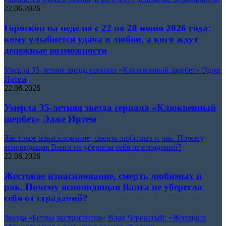
22.06.2026
Гороскоп на неделю с 22 по 28 июня 2026 года:
кому улыбнется удача в любви, а кого ждут
денежные возможности
Умерла 35-летняя звезда сериала «Клюквенный щербет» Эдже
Иртем
22.06.2026
Умерла 35-летняя звезда сериала «Клюквенный
щербет» Эдже Иртем
Жестокое изнасилование, смерть любимых и рак. Почему
ясновидящая Ванга не уберегла себя от страданий?
22.06.2026
Жестокое изнасилование, смерть любимых и
рак. Почему ясновидящая Ванга не уберегла
себя от страданий?
Звезда «Битвы экстрасенсов» Влад Череватый: «Женщина