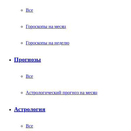
Все
Гороскопы на месяц
Гороскопы на неделю
Прогнозы
Все
Астрологический прогноз на месяц
Астрология
Все