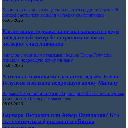
Какие знаки зодиака чаще оказываются среди победителей
лотерей: астрологи назвали четверку счастливчиков
05.06.2026
Какие знаки зодиака чаще оказываются среди
победителей лотерей: астрологи назвали
четверку счастливчиков
Ангелок с мамиными глазками: ведьма Елена Голунова
показала подросшую дочку Милану
05.06.2026
Ангелок с мамиными глазками: ведьма Елена
Голунова показала подросшую дочку Милану
Варвара Петрович или Анзор Одишария? Кто стал четвертым
финалистом «Битвы экстрасенсов»
05.06.2026
Варвара Петрович или Анзор Одишария? Кто
стал четвертым финалистом «Битвы
экстрасенсов»