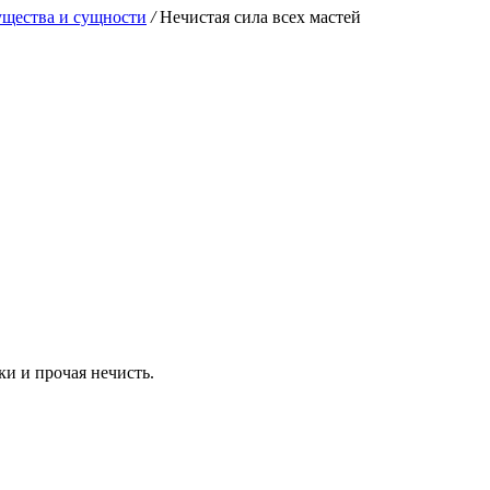
существа и сущности
/
Нечистая сила всех мастей
ки и прочая нечисть.