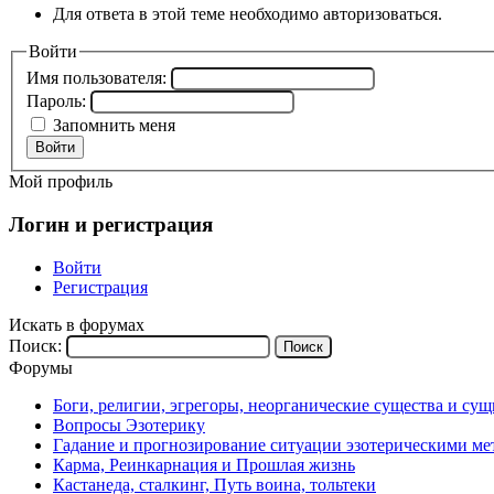
Для ответа в этой теме необходимо авторизоваться.
Войти
Имя пользователя:
Пароль:
Запомнить меня
Войти
Мой профиль
Логин и регистрация
Войти
Регистрация
Искать в форумах
Поиск:
Форумы
Боги, религии, эгрегоры, неорганические существа и су
Вопросы Эзотерику
Гадание и прогнозирование ситуации эзотерическими ме
Карма, Реинкарнация и Прошлая жизнь
Кастанеда, сталкинг, Путь воина, тольтеки