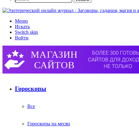
Меню
Искать
Switch skin
Войти
Гороскопы
Все
Гороскопы на месяц