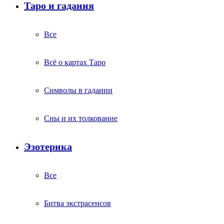
Таро и гадания
Все
Всё о картах Таро
Символы в гадании
Сны и их толкование
Эзотерика
Все
Битва экстрасенсов