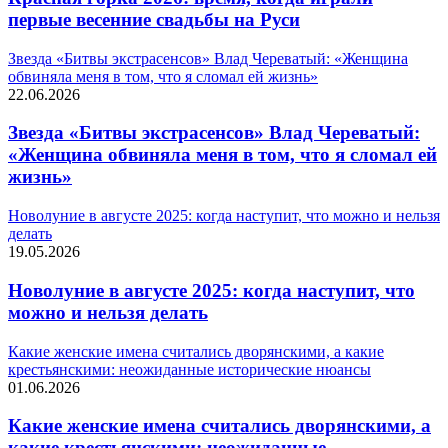
первые весенние свадьбы на Руси
Звезда «Битвы экстрасенсов» Влад Череватый: «Женщина
обвиняла меня в том, что я сломал ей жизнь»
22.06.2026
Звезда «Битвы экстрасенсов» Влад Череватый:
«Женщина обвиняла меня в том, что я сломал ей
жизнь»
Новолуние в августе 2025: когда наступит, что можно и нельзя
делать
19.05.2026
Новолуние в августе 2025: когда наступит, что
можно и нельзя делать
Какие женские имена считались дворянскими, а какие
крестьянскими: неожиданные исторические нюансы
01.06.2026
Какие женские имена считались дворянскими, а
какие крестьянскими: неожиданные