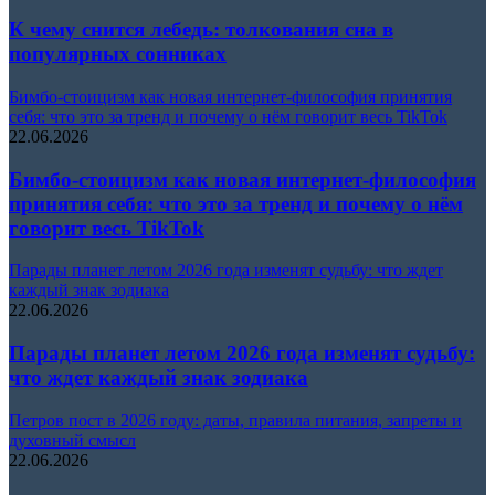
К чему снится лебедь: толкования сна в
популярных сонниках
Бимбо-стоицизм как новая интернет-философия принятия
себя: что это за тренд и почему о нём говорит весь TikTok
22.06.2026
Бимбо-стоицизм как новая интернет-философия
принятия себя: что это за тренд и почему о нём
говорит весь TikTok
Парады планет летом 2026 года изменят судьбу: что ждет
каждый знак зодиака
22.06.2026
Парады планет летом 2026 года изменят судьбу:
что ждет каждый знак зодиака
Петров пост в 2026 году: даты, правила питания, запреты и
духовный смысл
22.06.2026