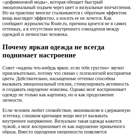
«дофаминовой моды», которая обещает быстрый
эмоциональный подъем через цвет и визуальные впечатления.
Но на практике многие сталкиваются с обратным эффектом:
вещь выглядит эффектно, а носить ее не хочется. Как
сообщают журналисты Rsute.ru, причина кроется не в самих
оттенках, а в отсутствии внутреннего совпадения между
одеждой и личностью человека.
Почему яркая одежда не всегда
поднимает настроение
Совет «надень что-нибудь яркое, если тебе грустно» звучит
привлекательно, потому что связан с психологией восприятия
цвета. Действительно, насыщенные оттенки способны
вызывать эмоциональный отклик, стимулировать активность
и создавать ощущение новизны. Однако мозг воспринимает
одежду не только как картинку, но и как продолжение
личности.
Если человек любит спокойствие, минимализм и сдержанную
эстетику, слишком кричащие вещи могут вызывать
внутреннее напряжение. Визуально такая одежда кажется
чужой, а мозг воспринимает ее как нарушение привычного
образа. Вместо ощущения уверенности появляется