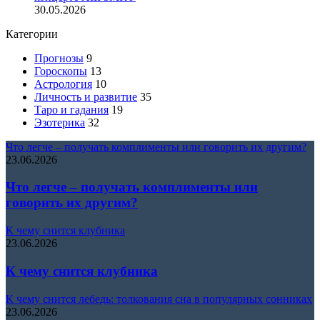
30.05.2026
Категории
Прогнозы
9
Гороскопы
13
Астрология
10
Личность и развитие
35
Таро и гадания
19
Эзотерика
32
Что легче – получать комплименты или говорить их другим?
23.06.2026
Что легче – получать комплименты или
говорить их другим?
К чему снится клубника
23.06.2026
К чему снится клубника
К чему снится лебедь: толкования сна в популярных сонниках
23.06.2026