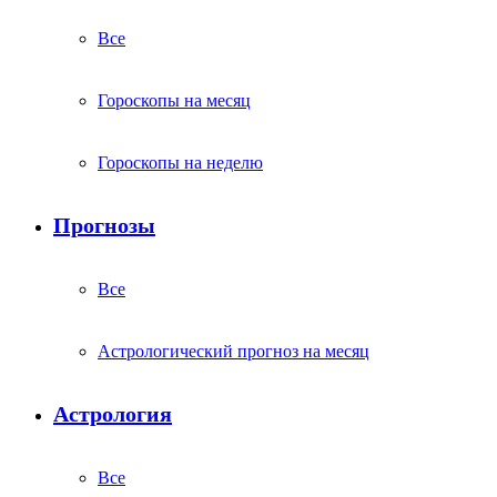
Все
Гороскопы на месяц
Гороскопы на неделю
Прогнозы
Все
Астрологический прогноз на месяц
Астрология
Все