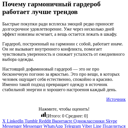
Почему гармоничный гардероб
работает лучше трендов
Быстрые покупки ради всплеска эмоций редко приносят
долгосрочное удовлетворение. Уже через несколько дней
эффект новизны исчезает, а вещь остается лежать в шкафу.
Гардероб, построенный на гармонии с собой, работает иначе.
Он не вызывает внутреннего конфликта, помогает
чувствовать уверенность и снижает усталость от ежедневного
выбора одежды.
Настоящий дофаминовый гардероб — это не про
бесконечную погоню за яркостью. Это про вещи, в которых
человек ощущает себя естественно, спокойно и красиво.
Именно такой подход превращает одежду в источник
стабильной энергии и хорошего настроения каждый день.
Источник
Нажмите, чтобы оценить!
[Итого:
0
Среднее:
0
]
X
LinkedIn
Tumblr
Reddit
Вконтакте
Одноклассники
Skype
Messenger
Messenger
WhatsApp
Telegram
Viber
Line
Поделиться