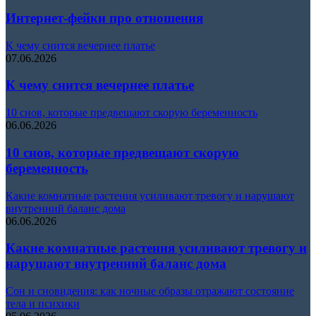
Интернет-фейки про отношения
К чему снится вечернее платье
07.06.2026
К чему снится вечернее платье
10 снов, которые предвещают скорую беременность
06.06.2026
10 снов, которые предвещают скорую
беременность
Какие комнатные растения усиливают тревогу и нарушают
внутренний баланс дома
06.06.2026
Какие комнатные растения усиливают тревогу и
нарушают внутренний баланс дома
Сон и сновидения: как ночные образы отражают состояние
тела и психики