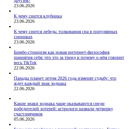
другим?
23.06.2026
К чему снится клубника
23.06.2026
К чему снится лебедь: толкования сна в популярных
сонниках
23.06.2026
Бимбо-стоицизм как новая интернет-философия
принятия себя: что это за тренд и почему о нём говорит
весь TikTok
22.06.2026
Парады планет летом 2026 года изменят судьбу: что
ждет каждый знак зодиака
22.06.2026
Какие знаки зодиака чаще оказываются среди
победителей лотерей: астрологи назвали четверку
счастливчиков
05.06.2026