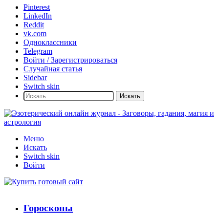
Pinterest
LinkedIn
Reddit
vk.com
Одноклассники
Telegram
Войти / Зарегистрироваться
Случайная статья
Sidebar
Switch skin
Искать
Меню
Искать
Switch skin
Войти
Гороскопы