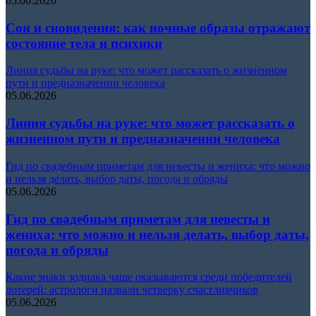
05.06.2026
Сон и сновидения: как ночные образы отражают
состояние тела и психики
Линия судьбы на руке: что может рассказать о жизненном
пути и предназначении человека
05.06.2026
Линия судьбы на руке: что может рассказать о
жизненном пути и предназначении человека
Гид по свадебным приметам для невесты и жениха: что можно
и нельзя делать, выбор даты, погода и обряды
05.06.2026
Гид по свадебным приметам для невесты и
жениха: что можно и нельзя делать, выбор даты,
погода и обряды
Какие знаки зодиака чаще оказываются среди победителей
лотерей: астрологи назвали четверку счастливчиков
05.06.2026