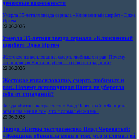
денежные возможности
Умерла 35-летняя звезда сериала «Клюквенный щербет» Эдже
Иртем
22.06.2026
Умерла 35-летняя звезда сериала «Клюквенный
щербет» Эдже Иртем
Жестокое изнасилование, смерть любимых и рак. Почему
ясновидящая Ванга не уберегла себя от страданий?
22.06.2026
Жестокое изнасилование, смерть любимых и
рак. Почему ясновидящая Ванга не уберегла
себя от страданий?
Звезда «Битвы экстрасенсов» Влад Череватый: «Женщина
обвиняла меня в том, что я сломал ей жизнь»
22.06.2026
Звезда «Битвы экстрасенсов» Влад Череватый:
«Женщина обвиняла меня в том, что я сломал ей