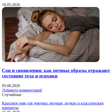
16.05.2026
Сон и сновидения: как ночные образы отражают
состояние тела и психики
05.06.2026
Добавить комментарий
Случайные
Красивое имя для девочки: модные, редкие и классические
варианты