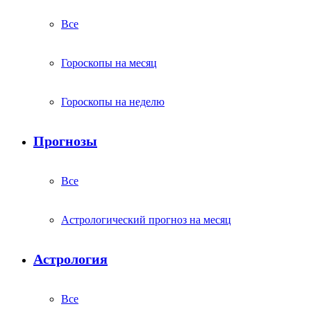
Все
Гороскопы на месяц
Гороскопы на неделю
Прогнозы
Все
Астрологический прогноз на месяц
Астрология
Все