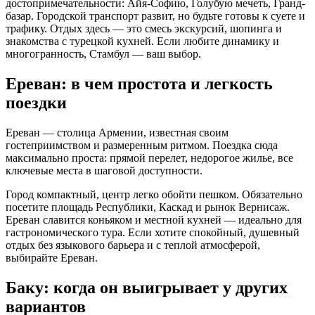
достопримечательности: Айя-Софию, Голубую мечеть, Гранд-
базар. Городской транспорт развит, но будьте готовы к суете и
трафику. Отдых здесь — это смесь экскурсий, шопинга и
знакомства с турецкой кухней. Если любите динамику и
многогранность, Стамбул — ваш выбор.
Ереван: в чем простота и легкость
поездки
Ереван — столица Армении, известная своим
гостеприимством и размеренным ритмом. Поездка сюда
максимально проста: прямой перелет, недорогое жилье, все
ключевые места в шаговой доступности.
Город компактный, центр легко обойти пешком. Обязательно
посетите площадь Республики, Каскад и рынок Вернисаж.
Ереван славится коньяком и местной кухней — идеально для
гастрономического тура. Если хотите спокойный, душевный
отдых без языкового барьера и с теплой атмосферой,
выбирайте Ереван.
Баку: когда он выигрывает у других
вариантов