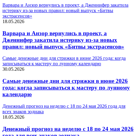
Варвара и Анзор вернулись в проект, а Дженнифер закатила
истерику из-за новых правил: новый выпуск «Битвы
экстрасенсов»
18.05.2026
Варвара и Анзор вернулись в проект, а
Дженнифер закатила истерику из-за новых
правил: новый выпуск «Битвы экстрасенсов»
Самые денежные дни для стрижки в июне 2026 года: когда
записываться к мастеру по лунному календарю
30.05.2026
Самые денежные дни для стрижки в июне 2026
года: когда записываться к мастеру по лунному
календарю
Денежный прогноз на неделю с 18 по 24 мая 2026 года для
всех знаков зодиака
18.05.2026
Денежный прогноз на неделю с 18 по 24 мая 2026
года для всех знаков зодиака