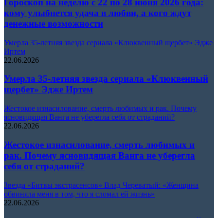
Гороскоп на неделю с 22 по 28 июня 2026 года:
кому улыбнется удача в любви, а кого ждут
денежные возможности
Умерла 35-летняя звезда сериала «Клюквенный щербет» Эдже
Иртем
22.06.2026
Умерла 35-летняя звезда сериала «Клюквенный
щербет» Эдже Иртем
Жестокое изнасилование, смерть любимых и рак. Почему
ясновидящая Ванга не уберегла себя от страданий?
22.06.2026
Жестокое изнасилование, смерть любимых и
рак. Почему ясновидящая Ванга не уберегла
себя от страданий?
Звезда «Битвы экстрасенсов» Влад Череватый: «Женщина
обвиняла меня в том, что я сломал ей жизнь»
22.06.2026