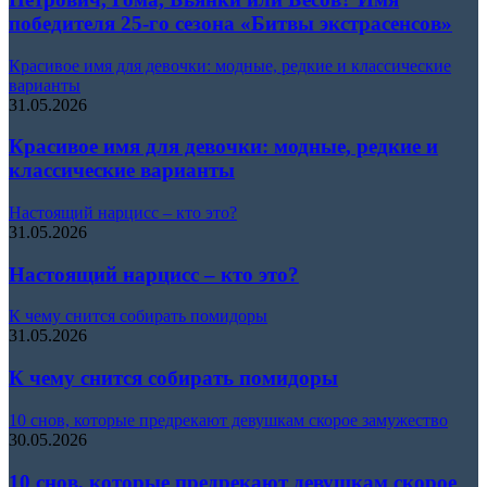
победителя 25-го сезона «Битвы экстрасенсов»
Красивое имя для девочки: модные, редкие и классические
варианты
31.05.2026
Красивое имя для девочки: модные, редкие и
классические варианты
Настоящий нарцисс – кто это?
31.05.2026
Настоящий нарцисс – кто это?
К чему снится собирать помидоры
31.05.2026
К чему снится собирать помидоры
10 снов, которые предрекают девушкам скорое замужество
30.05.2026
10 снов, которые предрекают девушкам скорое