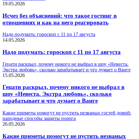
19.05.2026
Исчез без объяснений: что такое гостинг в
отношениях и как на него реагировать
Надо подумать: гороскоп с 11 по 17 августа
14.05.2026
Надо подумать: гороскоп с 11 по 17 августа
Гецати раскрыл, почему никого не выбрал в шоу «Невеста.
Экстра любовь», сколько зарабатывает и что думает о Ванге
15.05.2026
Гецати раскрыл, почему никого не выбрал в
шоу «Невеста. Экстра любовь», сколько
зарабатывает и что думает о Ванге
Какие приметы помогут не пустить незваных гостей домой:
народные способы защиты порога
26.05.2026
Какие приметы помогут не пустить незваных