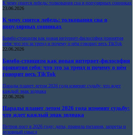
К чему снится лебедь: толкования сна в популярных сонниках
23.06.2026
К чему снится лебедь: толкования сна в
популярных сонниках
Бимбо-стоицизм как новая интернет-философия принятия
себя: что это за тренд и почему о нём говорит весь TikTok
22.06.2026
Бимбо-стоицизм как новая интернет-философия
принятия себя: что это за тренд и почему о нём
говорит весь TikTok
Парады планет летом 2026 года изменят судьбу: что ждет
каждый знак зодиака
22.06.2026
Парады планет летом 2026 года изменят судьбу:
что ждет каждый знак зодиака
Петров пост в 2026 году: даты, правила питания, запреты и
духовный смысл