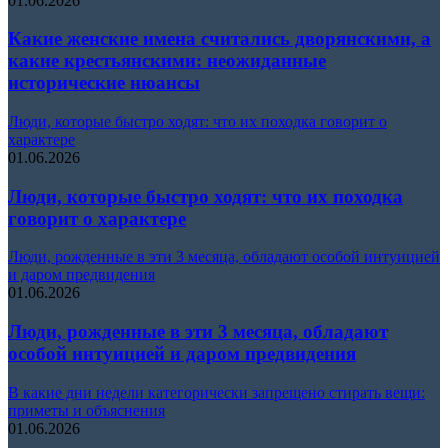
01.06.2026
Какие женские имена считались дворянскими, а
какие крестьянскими: неожиданные
исторические нюансы
Люди, которые быстро ходят: что их походка говорит о
характере
01.06.2026
Люди, которые быстро ходят: что их походка
говорит о характере
Люди, рожденные в эти 3 месяца, обладают особой интуицией
и даром предвидения
01.06.2026
Люди, рожденные в эти 3 месяца, обладают
особой интуицией и даром предвидения
В какие дни недели категорически запрещено стирать вещи:
приметы и объяснения
01.06.2026