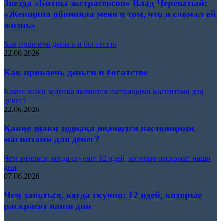
Звезда «Битвы экстрасенсов» Влад Череватый:
«Женщина обвиняла меня в том, что я сломал ей
жизнь»
Как привлечь деньги и богатство
22.06.2026
Как привлечь деньги и богатство
Какие знаки зодиака являются настоящими магнитами для
денег?
22.06.2026
Какие знаки зодиака являются настоящими
магнитами для денег?
Чем заняться, когда скучно: 12 идей, которые раскрасят ваши
дни
07.06.2026
Чем заняться, когда скучно: 12 идей, которые
раскрасят ваши дни