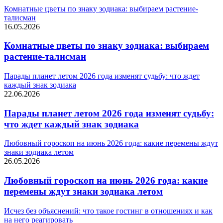
Комнатные цветы по знаку зодиака: выбираем растение-
талисман
16.05.2026
Комнатные цветы по знаку зодиака: выбираем
растение-талисман
Парады планет летом 2026 года изменят судьбу: что ждет
каждый знак зодиака
22.06.2026
Парады планет летом 2026 года изменят судьбу:
что ждет каждый знак зодиака
Любовный гороскоп на июнь 2026 года: какие перемены ждут
знаки зодиака летом
26.05.2026
Любовный гороскоп на июнь 2026 года: какие
перемены ждут знаки зодиака летом
Исчез без объяснений: что такое гостинг в отношениях и как
на него реагировать