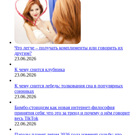
Что легче – получать комплименты или говорить их
другим?
23.06.2026
К чему снится клубника
23.06.2026
К чему снится лебедь: толкования сна в популярных
сонниках
23.06.2026
Бимбо-стоицизм как новая интернет-философия
принятия себя: что это за тренд и почему о нём говорит
весь TikTok
22.06.2026
Парады планет летом 2026 года изменят судьбу: что