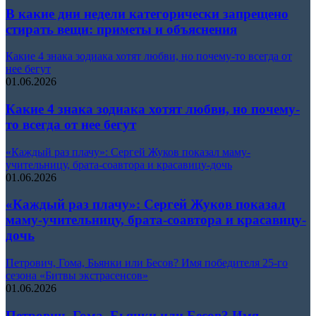
В какие дни недели категорически запрещено
стирать вещи: приметы и объяснения
Какие 4 знака зодиака хотят любви, но почему-то всегда от
нее бегут
01.06.2026
Какие 4 знака зодиака хотят любви, но почему-
то всегда от нее бегут
«Каждый раз плачу»: Сергей Жуков показал маму-
учительницу, брата-соавтора и красавицу-дочь
01.06.2026
«Каждый раз плачу»: Сергей Жуков показал
маму-учительницу, брата-соавтора и красавицу-
дочь
Петрович, Гома, Бьянки или Бесов? Имя победителя 25-го
сезона «Битвы экстрасенсов»
01.06.2026
Петрович, Гома, Бьянки или Бесов? Имя