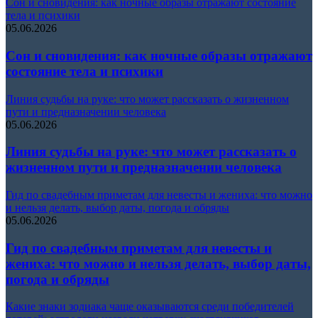
Сон и сновидения: как ночные образы отражают состояние
тела и психики
05.06.2026
Сон и сновидения: как ночные образы отражают
состояние тела и психики
Линия судьбы на руке: что может рассказать о жизненном
пути и предназначении человека
05.06.2026
Линия судьбы на руке: что может рассказать о
жизненном пути и предназначении человека
Гид по свадебным приметам для невесты и жениха: что можно
и нельзя делать, выбор даты, погода и обряды
05.06.2026
Гид по свадебным приметам для невесты и
жениха: что можно и нельзя делать, выбор даты,
погода и обряды
Какие знаки зодиака чаще оказываются среди победителей