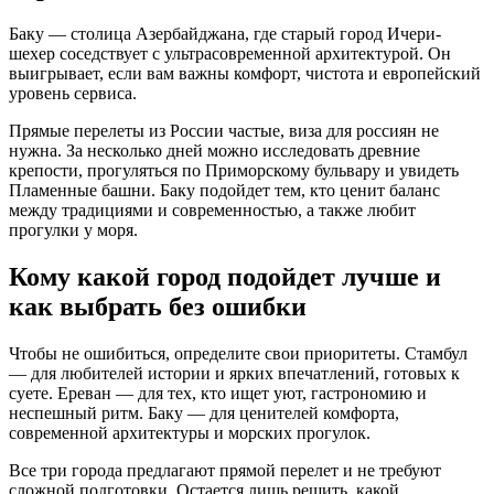
Баку — столица Азербайджана, где старый город Ичери-
шехер соседствует с ультрасовременной архитектурой. Он
выигрывает, если вам важны комфорт, чистота и европейский
уровень сервиса.
Прямые перелеты из России частые, виза для россиян не
нужна. За несколько дней можно исследовать древние
крепости, прогуляться по Приморскому бульвару и увидеть
Пламенные башни. Баку подойдет тем, кто ценит баланс
между традициями и современностью, а также любит
прогулки у моря.
Кому какой город подойдет лучше и
как выбрать без ошибки
Чтобы не ошибиться, определите свои приоритеты. Стамбул
— для любителей истории и ярких впечатлений, готовых к
суете. Ереван — для тех, кто ищет уют, гастрономию и
неспешный ритм. Баку — для ценителей комфорта,
современной архитектуры и морских прогулок.
Все три города предлагают прямой перелет и не требуют
сложной подготовки. Остается лишь решить, какой