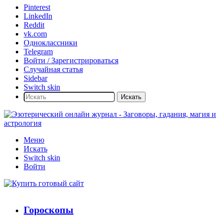
Pinterest
LinkedIn
Reddit
vk.com
Одноклассники
Telegram
Войти / Зарегистрироваться
Случайная статья
Sidebar
Switch skin
Искать
Меню
Искать
Switch skin
Войти
Гороскопы