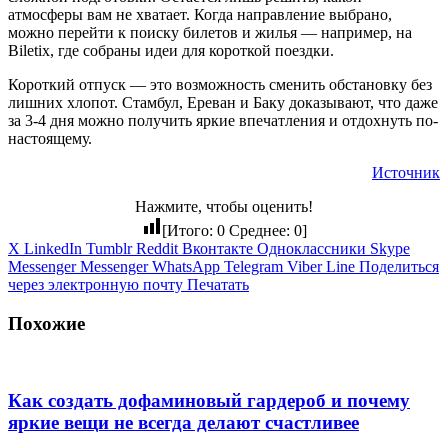
атмосферы вам не хватает. Когда направление выбрано,
можно перейти к поиску билетов и жилья — например, на
Biletix, где собраны идеи для короткой поездки.
Короткий отпуск — это возможность сменить обстановку без
лишних хлопот. Стамбул, Ереван и Баку доказывают, что даже
за 3-4 дня можно получить яркие впечатления и отдохнуть по-
настоящему.
Источник
Нажмите, чтобы оценить!
[Итого:
0
Среднее:
0
]
X
LinkedIn
Tumblr
Reddit
Вконтакте
Одноклассники
Skype
Messenger
Messenger
WhatsApp
Telegram
Viber
Line
Поделиться
через электронную почту
Печатать
Похожие
Как создать дофаминовый гардероб и почему
яркие вещи не всегда делают счастливее