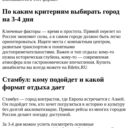
По каким критериям выбирать город
на 3-4 дня
Ключевые факторы — время и простота. Прямой перелет из
России экономит силы, а в самом городе должно быть легко
ориентироваться. Ищите места с компактным центром,
развитым транспортом и понятными
достопримечательностями. Важен и тип отдыха: кому-то
нужна историческая глубина, кому-то — современная
атмосфера или гастрономические впечатления. Купить
авиабилеты вы всегда можете на Biletix.RU
Стамбул: кому подойдет и какой
формат отдыха дает
Стамбул — город контрастов, где Европа встречается с Азией.
Он подойдет тем, кто хочет погрузиться в историю и культуру
без долгой акклиматизации. Прямые рейсы из многих городов
России делают поездку доступной.
За 3-4 дня можно успеть посмотреть основные