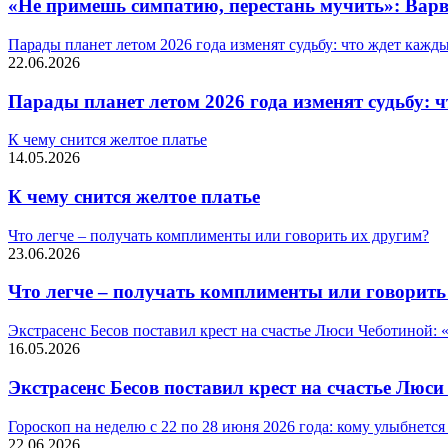
«Не примешь симпатию, перестань мучить»: Варва
Парады планет летом 2026 года изменят судьбу: что ждет кажды
22.06.2026
Парады планет летом 2026 года изменят судьбу: 
К чему снится желтое платье
14.05.2026
К чему снится желтое платье
Что легче – получать комплименты или говорить их другим?
23.06.2026
Что легче – получать комплименты или говорить
Экстрасенс Бесов поставил крест на счастье Люси Чеботиной:
16.05.2026
Экстрасенс Бесов поставил крест на счастье Люс
Гороскоп на неделю с 22 по 28 июня 2026 года: кому улыбнетс
22.06.2026