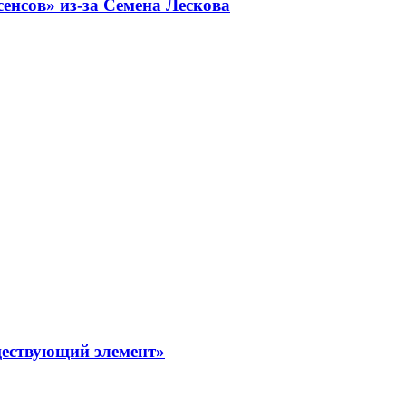
енсов» из-за Семена Лескова
уществующий элемент»