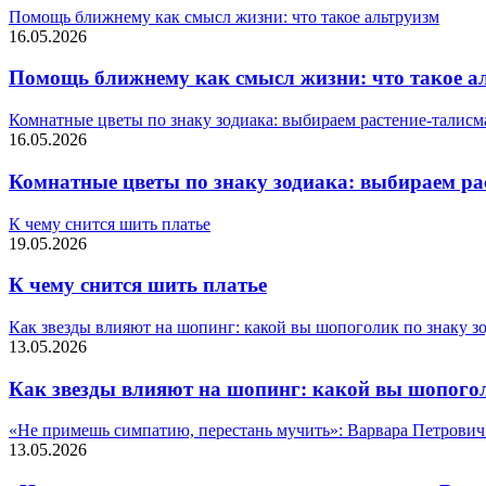
Помощь ближнему как смысл жизни: что такое альтруизм
16.05.2026
Помощь ближнему как смысл жизни: что такое а
Комнатные цветы по знаку зодиака: выбираем растение-талисм
16.05.2026
Комнатные цветы по знаку зодиака: выбираем ра
К чему снится шить платье
19.05.2026
К чему снится шить платье
Как звезды влияют на шопинг: какой вы шопоголик по знаку з
13.05.2026
Как звезды влияют на шопинг: какой вы шопогол
«Не примешь симпатию, перестань мучить»: Варвара Петрович 
13.05.2026