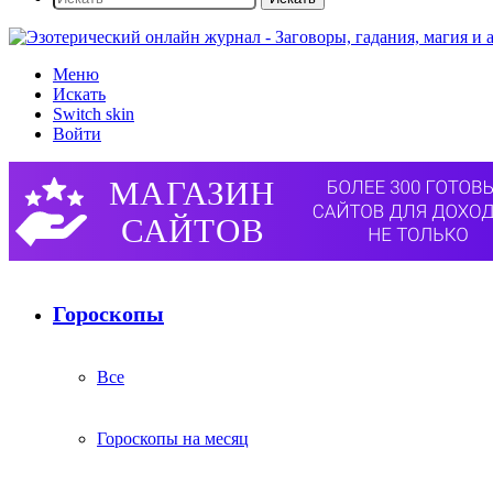
Меню
Искать
Switch skin
Войти
Гороскопы
Все
Гороскопы на месяц