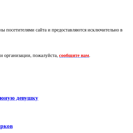
ны посетителями сайта и предоставляются исключительно в
и организации, пожалуйста,
сообщите нам
.
л юную девушку
арков