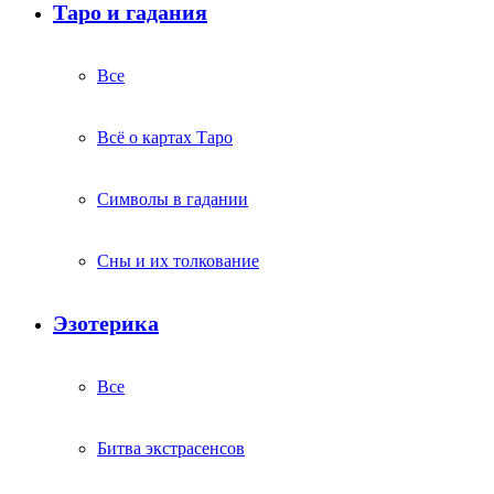
Таро и гадания
Все
Всё о картах Таро
Символы в гадании
Сны и их толкование
Эзотерика
Все
Битва экстрасенсов