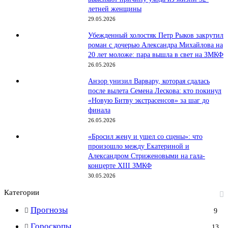
летней женщины
29.05.2026
Убежденный холостяк Петр Рыков закрутил
роман с дочерью Александра Михайлова на
20 лет моложе: пара вышла в свет на ЗМКФ
26.05.2026
Анзор унизил Варвару, которая сдалась
после вылета Семена Лескова: кто покинул
«Новую Битву экстрасенсов» за шаг до
финала
26.05.2026
«Бросил жену и ушел со сцены»: что
произошло между Екатериной и
Александром Стриженовыми на гала-
концерте XIII ЗМКФ
30.05.2026
Категории
Прогнозы
9
Гороскопы
13