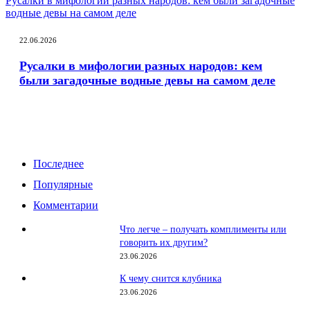
Русалки в мифологии разных народов: кем были загадочные
водные девы на самом деле
22.06.2026
Русалки в мифологии разных народов: кем
были загадочные водные девы на самом деле
Последнее
Популярные
Комментарии
Что легче – получать комплименты или
говорить их другим?
23.06.2026
К чему снится клубника
23.06.2026