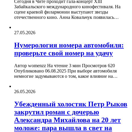
Сегодня в Чите проходит гала-концерт XIII
Забайкальского международного кинофестиваля. На
сцене краевой филармонии выступают звезды
отечественного кино. Анна Ковальчук появилась…
27.05.2026
Нумерология номера автомобиля:
проверьте свой номер на удачу
Автор womenzz На чтение 3 мин Просмотров 620
Опубликовано 06.08.2025 При выборе автомобиля
немногие задумываются о том, какое влияние на…
26.05.2026
Убежденный холостяк Петр Рыков
закрутил роман с дочерью
Александра Михайлова на 20 лет
моложе: пара вышла в свет на