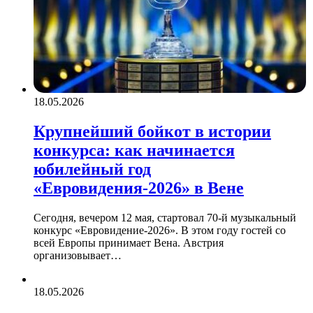
18.05.2026
Крупнейший бойкот в истории
конкурса: как начинается
юбилейный год
«Евровидения-2026» в Вене
Сегодня, вечером 12 мая, стартовал 70-й музыкальный
конкурс «Евровидение-2026». В этом году гостей со
всей Европы принимает Вена. Австрия
организовывает…
18.05.2026