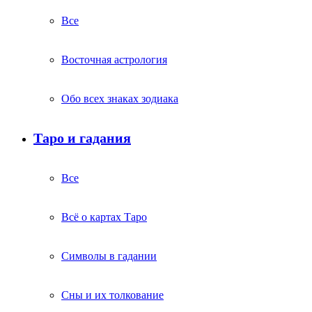
Все
Восточная астрология
Обо всех знаках зодиака
Таро и гадания
Все
Всё о картах Таро
Символы в гадании
Сны и их толкование