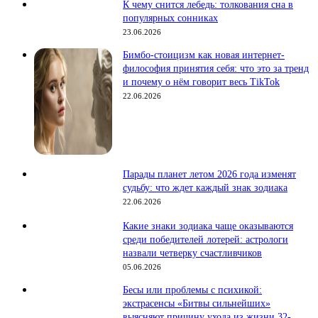
К чему снится лебедь: толкования сна в
популярных сонниках
23.06.2026
Бимбо-стоицизм как новая интернет-
философия принятия себя: что это за тренд
и почему о нём говорит весь TikTok
22.06.2026
Парады планет летом 2026 года изменят
судьбу: что ждет каждый знак зодиака
22.06.2026
Какие знаки зодиака чаще оказываются
среди победителей лотерей: астрологи
назвали четверку счастливчиков
05.06.2026
Бесы или проблемы с психикой:
экстрасенсы «Битвы сильнейших»
выясняют причину ухода из жизни 32-