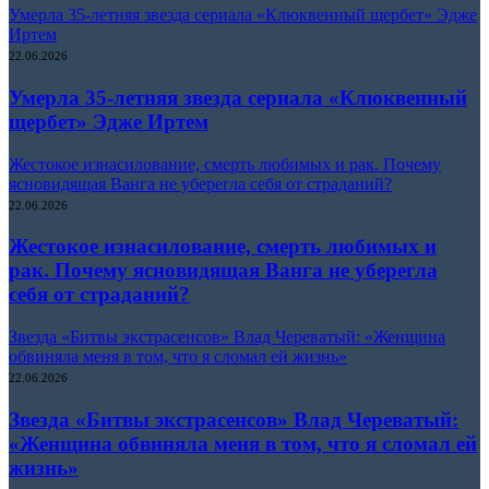
Умерла 35-летняя звезда сериала «Клюквенный щербет» Эдже
Иртем
22.06.2026
Умерла 35-летняя звезда сериала «Клюквенный
щербет» Эдже Иртем
Жестокое изнасилование, смерть любимых и рак. Почему
ясновидящая Ванга не уберегла себя от страданий?
22.06.2026
Жестокое изнасилование, смерть любимых и
рак. Почему ясновидящая Ванга не уберегла
себя от страданий?
Звезда «Битвы экстрасенсов» Влад Череватый: «Женщина
обвиняла меня в том, что я сломал ей жизнь»
22.06.2026
Звезда «Битвы экстрасенсов» Влад Череватый:
«Женщина обвиняла меня в том, что я сломал ей
жизнь»