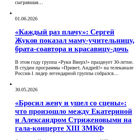
сыгравшая…
01.06.2026
«Каждый раз плачу»: Сергей
Жуков показал маму-учительницу,
брата-соавтора и красавицу-дочь
В этом году группа «Руки Вверх!» празднует 30-летие.
В студии программы «Привет, Андрей!» на телеканале
Россия-1 лидер легендарной группы собрался…
30.05.2026
«Бросил жену и ушел со сцены»:
что произошло между Екатериной
и Александром Стриженовыми на
гала-концерте XIII ЗМКФ