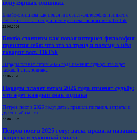
популярных сонниках
Бимбо-стоицизм как новая интернет-философия принятия
себя: что это за тренд и почему о нём говорит весь TikTok
22.06.2026
Бимбо-стоицизм как новая интернет-философия
принятия себя: что это за тренд и почему о нём
говорит весь TikTok
Парады планет летом 2026 года изменят судьбу: что ждет
каждый знак зодиака
22.06.2026
Парады планет летом 2026 года изменят судьбу:
что ждет каждый знак зодиака
Петров пост в 2026 году: даты, правила питания, запреты и
духовный смысл
22.06.2026
Петров пост в 2026 году: даты, правила питания,
запреты и духовный смысл