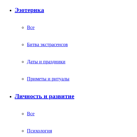
Эзотерика
Все
Битва экстрасенсов
Даты и праздники
Приметы и ритуалы
Личность и развитие
Все
Психология