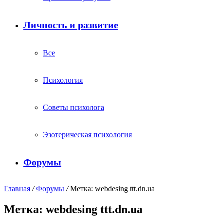
Личность и развитие
Все
Психология
Советы психолога
Эзотерическая психология
Форумы
Главная
/
Форумы
/
Метка: webdesing ttt.dn.ua
Метка: webdesing ttt.dn.ua