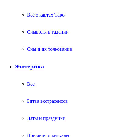
Всё о картах Таро
Символы в гадании
Сны и их толкование
Эзотерика
Все
Битва экстрасенсов
Даты и праздники
Приметы и ритуалы