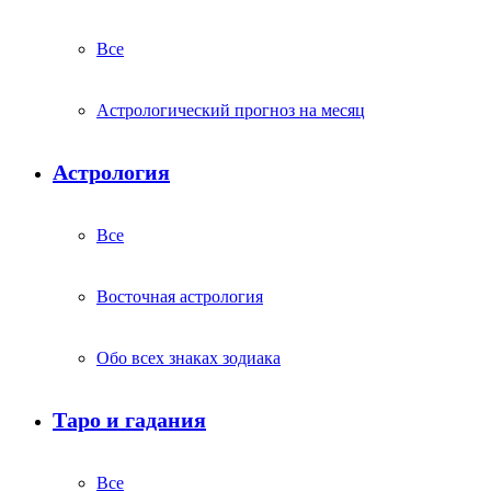
Все
Астрологический прогноз на месяц
Астрология
Все
Восточная астрология
Обо всех знаках зодиака
Таро и гадания
Все