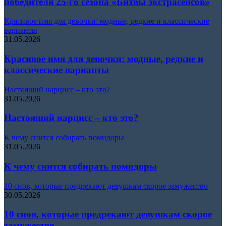
победителя 25-го сезона «Битвы экстрасенсов»
Красивое имя для девочки: модные, редкие и классические
варианты
31.05.2026
Красивое имя для девочки: модные, редкие и
классические варианты
Настоящий нарцисс – кто это?
31.05.2026
Настоящий нарцисс – кто это?
К чему снится собирать помидоры
31.05.2026
К чему снится собирать помидоры
10 снов, которые предрекают девушкам скорое замужество
30.05.2026
10 снов, которые предрекают девушкам скорое
замужество