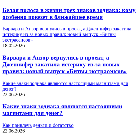
Белая полоса в жизни трех знаков зодиака: кому
особенно повезет в ближайшее время
Варвара и Анзор вернулись в проект, а Дженнифер закатила
истерику из-за новых правил: новый выпуск «Битвы
экстрасенсов»
18.05.2026
Варвара и Анзор вернулись в проект, а
Дженнифер закатила истерику из-за новых
правил: новый выпуск «Битвы экстрасенсов»
Какие знаки зодиака являются настоящими магнитами для
денег?
22.06.2026
Какие знаки зодиака являются настоящими
магнитами для денег?
Как привлечь деньги и богатство
22.06.2026