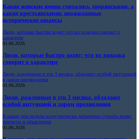
Какие женские имена считались дворянскими, а
какие крестьянскими: неожиданные
исторические нюансы
Люди, которые быстро ходят: что их походка говорит о
характере
01.06.2026
Люди, которые быстро ходят: что их походка
говорит о характере
Люди, рожденные в эти 3 месяца, обладают особой интуицией
и даром предвидения
01.06.2026
Люди, рожденные в эти 3 месяца, обладают
особой интуицией и даром предвидения
В какие дни недели категорически запрещено стирать вещи:
приметы и объяснения
01.06.2026