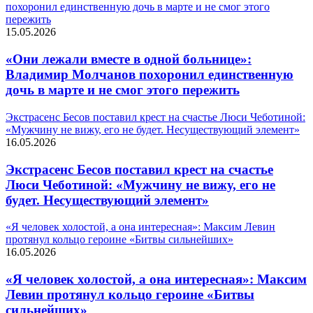
похоронил единственную дочь в марте и не смог этого
пережить
15.05.2026
«Они лежали вместе в одной больнице»:
Владимир Молчанов похоронил единственную
дочь в марте и не смог этого пережить
Экстрасенс Бесов поставил крест на счастье Люси Чеботиной:
«Мужчину не вижу, его не будет. Несуществующий элемент»
16.05.2026
Экстрасенс Бесов поставил крест на счастье
Люси Чеботиной: «Мужчину не вижу, его не
будет. Несуществующий элемент»
«Я человек холостой, а она интересная»: Максим Левин
протянул кольцо героине «Битвы сильнейших»
16.05.2026
«Я человек холостой, а она интересная»: Максим
Левин протянул кольцо героине «Битвы
сильнейших»