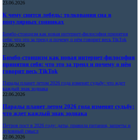
23.06.2026
К чему снится лебедь: толкования сна в
популярных сонниках
Бимбо-стоицизм как новая интернет-философия принятия
себя: что это за тренд и почему о нём говорит весь TikTok
22.06.2026
Бимбо-стоицизм как новая интернет-философия
принятия себя: что это за тренд и почему о нём
говорит весь TikTok
Парады планет летом 2026 года изменят судьбу: что ждет
каждый знак зодиака
22.06.2026
Парады планет летом 2026 года изменят судьбу:
что ждет каждый знак зодиака
Петров пост в 2026 году: даты, правила питания, запреты и
духовный смысл
22.06.2026