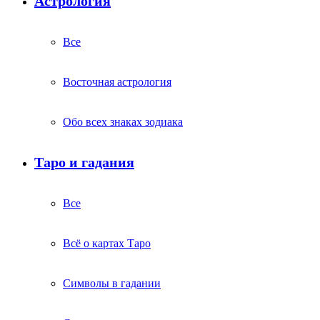
Астрология
Все
Восточная астрология
Обо всех знаках зодиака
Таро и гадания
Все
Всё о картах Таро
Символы в гадании