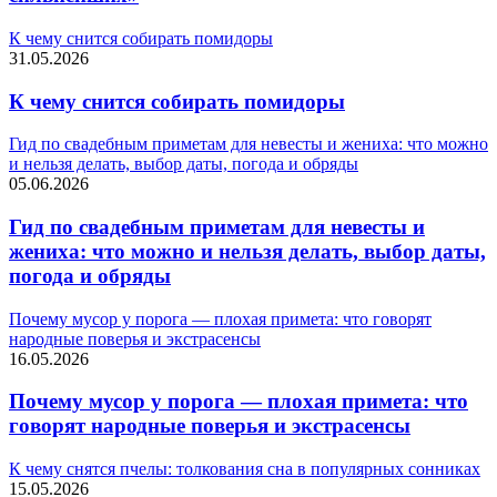
К чему снится собирать помидоры
31.05.2026
К чему снится собирать помидоры
Гид по свадебным приметам для невесты и жениха: что можно
и нельзя делать, выбор даты, погода и обряды
05.06.2026
Гид по свадебным приметам для невесты и
жениха: что можно и нельзя делать, выбор даты,
погода и обряды
Почему мусор у порога — плохая примета: что говорят
народные поверья и экстрасенсы
16.05.2026
Почему мусор у порога — плохая примета: что
говорят народные поверья и экстрасенсы
К чему снятся пчелы: толкования сна в популярных сонниках
15.05.2026