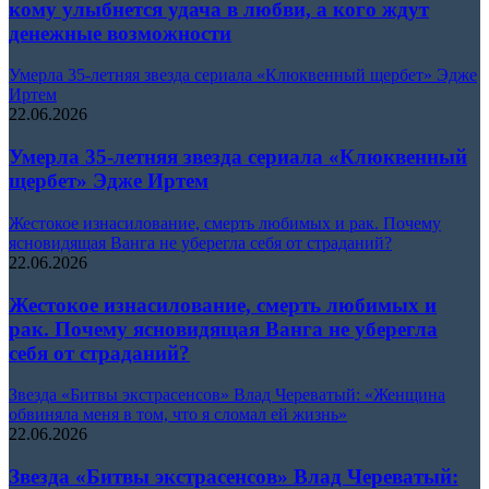
кому улыбнется удача в любви, а кого ждут
денежные возможности
Умерла 35-летняя звезда сериала «Клюквенный щербет» Эдже
Иртем
22.06.2026
Умерла 35-летняя звезда сериала «Клюквенный
щербет» Эдже Иртем
Жестокое изнасилование, смерть любимых и рак. Почему
ясновидящая Ванга не уберегла себя от страданий?
22.06.2026
Жестокое изнасилование, смерть любимых и
рак. Почему ясновидящая Ванга не уберегла
себя от страданий?
Звезда «Битвы экстрасенсов» Влад Череватый: «Женщина
обвиняла меня в том, что я сломал ей жизнь»
22.06.2026
Звезда «Битвы экстрасенсов» Влад Череватый: