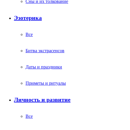
Сны и их толкование
Эзотерика
Все
Битва экстрасенсов
Даты и праздники
Приметы и ритуалы
Личность и развитие
Все