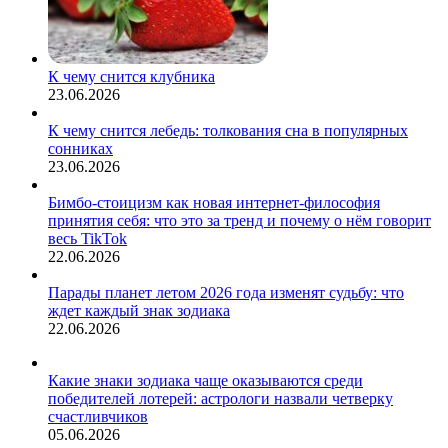
К чему снится клубника
23.06.2026
К чему снится лебедь: толкования сна в популярных
сонниках
23.06.2026
Бимбо-стоицизм как новая интернет-философия
принятия себя: что это за тренд и почему о нём говорит
весь TikTok
22.06.2026
Парады планет летом 2026 года изменят судьбу: что
ждет каждый знак зодиака
22.06.2026
Какие знаки зодиака чаще оказываются среди
победителей лотерей: астрологи назвали четверку
счастливчиков
05.06.2026