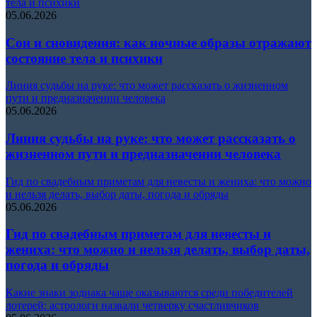
тела и психики
05.06.2026
Сон и сновидения: как ночные образы отражают
состояние тела и психики
Линия судьбы на руке: что может рассказать о жизненном
пути и предназначении человека
05.06.2026
Линия судьбы на руке: что может рассказать о
жизненном пути и предназначении человека
Гид по свадебным приметам для невесты и жениха: что можно
и нельзя делать, выбор даты, погода и обряды
05.06.2026
Гид по свадебным приметам для невесты и
жениха: что можно и нельзя делать, выбор даты,
погода и обряды
Какие знаки зодиака чаще оказываются среди победителей
лотерей: астрологи назвали четверку счастливчиков