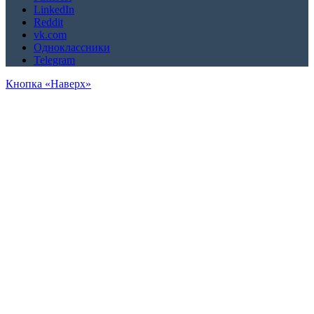
LinkedIn
Reddit
vk.com
Одноклассники
Telegram
Кнопка «Наверх»