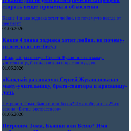
В какие дни недели категорически запрещено
стирать вещи: приметы и объяснения
Какие 4 знака зодиака хотят любви, но почему-то всегда от
нее бегут
01.06.2026
Какие 4 знака зодиака хотят любви, но почему-
то всегда от нее бегут
«Каждый раз плачу»: Сергей Жуков показал маму-
учительницу, брата-соавтора и красавицу-дочь
01.06.2026
«Каждый раз плачу»: Сергей Жуков показал
маму-учительницу, брата-соавтора и красавицу-
дочь
Петрович, Гома, Бьянки или Бесов? Имя победителя 25-го
сезона «Битвы экстрасенсов»
01.06.2026
Петрович, Гома, Бьянки или Бесов? Имя