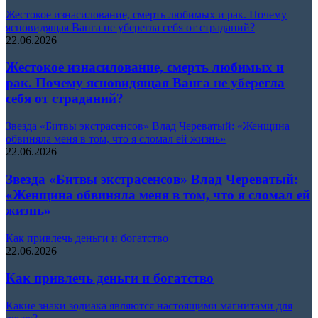
Жестокое изнасилование, смерть любимых и рак. Почему
ясновидящая Ванга не уберегла себя от страданий?
22.06.2026
Жестокое изнасилование, смерть любимых и
рак. Почему ясновидящая Ванга не уберегла
себя от страданий?
Звезда «Битвы экстрасенсов» Влад Череватый: «Женщина
обвиняла меня в том, что я сломал ей жизнь»
22.06.2026
Звезда «Битвы экстрасенсов» Влад Череватый:
«Женщина обвиняла меня в том, что я сломал ей
жизнь»
Как привлечь деньги и богатство
22.06.2026
Как привлечь деньги и богатство
Какие знаки зодиака являются настоящими магнитами для