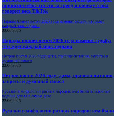
принятия себя: что это за тренд и почему о нём
говорит весь TikTok
Парады планет летом 2026 года изменят судьбу: что ждет
каждый знак зодиака
22.06.2026
Парады планет летом 2026 года изменят судьбу:
что ждет каждый знак зодиака
Петров пост в 2026 году: даты, правила питания, запреты и
духовный смысл
22.06.2026
Петров пост в 2026 году: даты, правила питания,
запреты и духовный смысл
Русалки в мифологии разных народов: кем были загадочные
водные девы на самом деле
22.06.2026
Русалки в мифологии разных народов: кем были