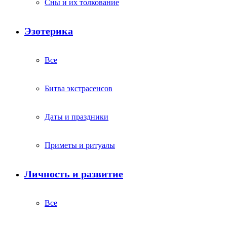
Сны и их толкование
Эзотерика
Все
Битва экстрасенсов
Даты и праздники
Приметы и ритуалы
Личность и развитие
Все