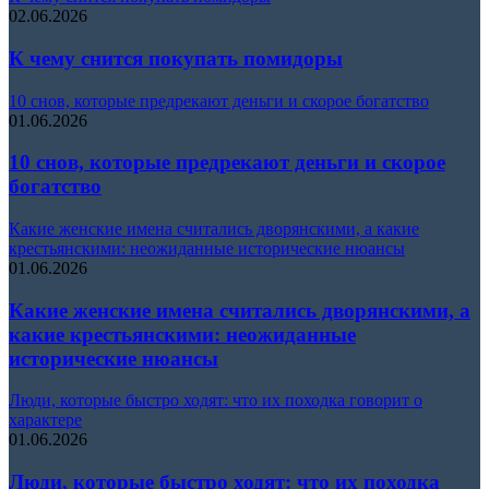
02.06.2026
К чему снится покупать помидоры
10 снов, которые предрекают деньги и скорое богатство
01.06.2026
10 снов, которые предрекают деньги и скорое
богатство
Какие женские имена считались дворянскими, а какие
крестьянскими: неожиданные исторические нюансы
01.06.2026
Какие женские имена считались дворянскими, а
какие крестьянскими: неожиданные
исторические нюансы
Люди, которые быстро ходят: что их походка говорит о
характере
01.06.2026
Люди, которые быстро ходят: что их походка