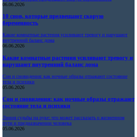
06.06.2026
10 снов, которые предвещают скорую
беременность
Какие комнатные растения усиливают тревогу и нарушают
внутренний баланс дома
06.06.2026
Какие комнатные растения усиливают тревогу и
нарушают внутренний баланс дома
Сон и сновидения: как ночные образы отражают состояние
тела и психики
05.06.2026
Сон и сновидения: как ночные образы отражают
состояние тела и психики
Линия судьбы на руке: что может рассказать о жизненном
пути и предназначении человека
05.06.2026