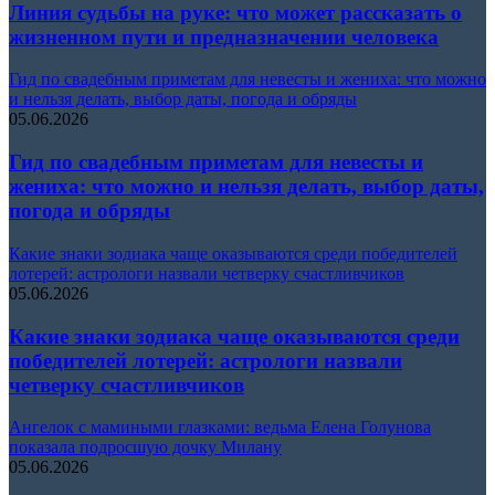
Линия судьбы на руке: что может рассказать о
жизненном пути и предназначении человека
Гид по свадебным приметам для невесты и жениха: что можно
и нельзя делать, выбор даты, погода и обряды
05.06.2026
Гид по свадебным приметам для невесты и
жениха: что можно и нельзя делать, выбор даты,
погода и обряды
Какие знаки зодиака чаще оказываются среди победителей
лотерей: астрологи назвали четверку счастливчиков
05.06.2026
Какие знаки зодиака чаще оказываются среди
победителей лотерей: астрологи назвали
четверку счастливчиков
Ангелок с мамиными глазками: ведьма Елена Голунова
показала подросшую дочку Милану
05.06.2026