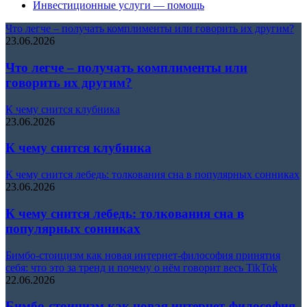
Инвестиционные услуги — помощь
Что легче – получать комплименты или говорить их другим?
23.06.2026
Что легче – получать комплименты или
говорить их другим?
К чему снится клубника
23.06.2026
К чему снится клубника
К чему снится лебедь: толкования сна в популярных сонниках
23.06.2026
К чему снится лебедь: толкования сна в
популярных сонниках
Бимбо-стоицизм как новая интернет-философия принятия
себя: что это за тренд и почему о нём говорит весь TikTok
22.06.2026
Бимбо-стоицизм как новая интернет-философия