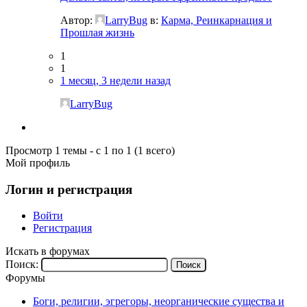
Автор:
LarryBug
в:
Карма, Реинкарнация и
Прошлая жизнь
1
1
1 месяц, 3 недели назад
LarryBug
Просмотр 1 темы - с 1 по 1 (1 всего)
Мой профиль
Логин и регистрация
Войти
Регистрация
Искать в форумах
Поиск:
Форумы
Боги, религии, эгрегоры, неорганические существа и