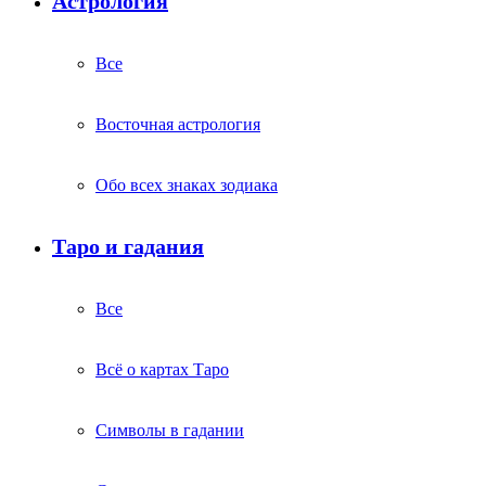
Астрология
Все
Восточная астрология
Обо всех знаках зодиака
Таро и гадания
Все
Всё о картах Таро
Символы в гадании