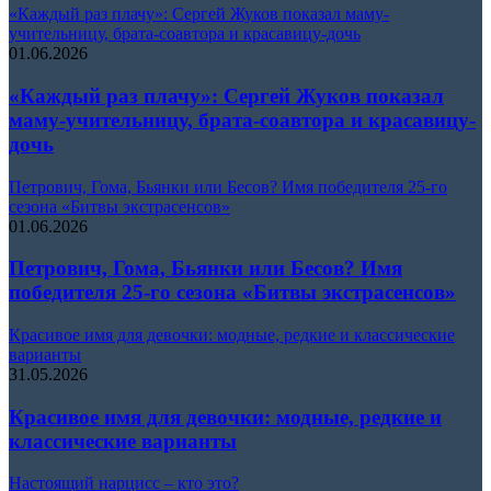
«Каждый раз плачу»: Сергей Жуков показал маму-
учительницу, брата-соавтора и красавицу-дочь
01.06.2026
«Каждый раз плачу»: Сергей Жуков показал
маму-учительницу, брата-соавтора и красавицу-
дочь
Петрович, Гома, Бьянки или Бесов? Имя победителя 25-го
сезона «Битвы экстрасенсов»
01.06.2026
Петрович, Гома, Бьянки или Бесов? Имя
победителя 25-го сезона «Битвы экстрасенсов»
Красивое имя для девочки: модные, редкие и классические
варианты
31.05.2026
Красивое имя для девочки: модные, редкие и
классические варианты
Настоящий нарцисс – кто это?