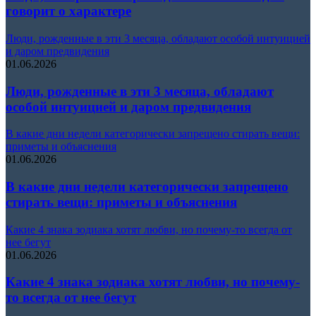
говорит о характере
Люди, рожденные в эти 3 месяца, обладают особой интуицией
и даром предвидения
01.06.2026
Люди, рожденные в эти 3 месяца, обладают
особой интуицией и даром предвидения
В какие дни недели категорически запрещено стирать вещи:
приметы и объяснения
01.06.2026
В какие дни недели категорически запрещено
стирать вещи: приметы и объяснения
Какие 4 знака зодиака хотят любви, но почему-то всегда от
нее бегут
01.06.2026
Какие 4 знака зодиака хотят любви, но почему-
то всегда от нее бегут