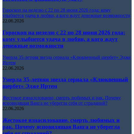
Гороскоп на неделю с 22 по 28 июня 2026 года: кому
улыбнется удача в любви, а кого ждут денежные возможности
22.06.2026
Гороскоп на неделю с 22 по 28 июня 2026 года:
кому улыбнется удача в любви, а кого ждут
денежные возможности
Умерла 35-летняя звезда сериала «Клюквенный щербет» Эдже
Иртем
22.06.2026
Умерла 35-летняя звезда сериала «Клюквенный
щербет» Эдже Иртем
Жестокое изнасилование, смерть любимых и рак. Почему
ясновидящая Ванга не уберегла себя от страданий?
22.06.2026
Жестокое изнасилование, смерть любимых и
рак. Почему ясновидящая Ванга не уберегла
себя от страданий?