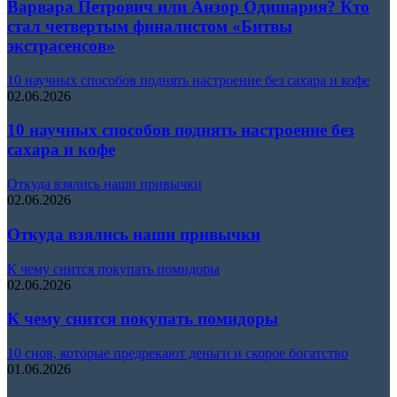
Варвара Петрович или Анзор Одишария? Кто
стал четвертым финалистом «Битвы
экстрасенсов»
10 научных способов поднять настроение без сахара и кофе
02.06.2026
10 научных способов поднять настроение без
сахара и кофе
Откуда взялись наши привычки
02.06.2026
Откуда взялись наши привычки
К чему снится покупать помидоры
02.06.2026
К чему снится покупать помидоры
10 снов, которые предрекают деньги и скорое богатство
01.06.2026