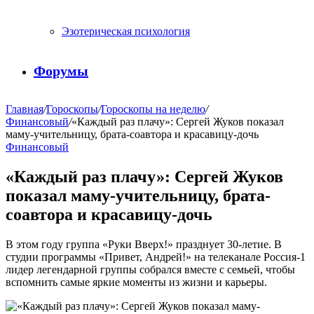
Эзотерическая психология
Форумы
Главная
/
Гороскопы
/
Гороскопы на неделю
/
Финансовый
/
«Каждый раз плачу»: Сергей Жуков показал
маму-учительницу, брата-соавтора и красавицу-дочь
Финансовый
«Каждый раз плачу»: Сергей Жуков
показал маму-учительницу, брата-
соавтора и красавицу-дочь
В этом году группа «Руки Вверх!» празднует 30-летие. В
студии программы «Привет, Андрей!» на телеканале Россия-1
лидер легендарной группы собрался вместе с семьей, чтобы
вспомнить самые яркие моменты из жизни и карьеры.