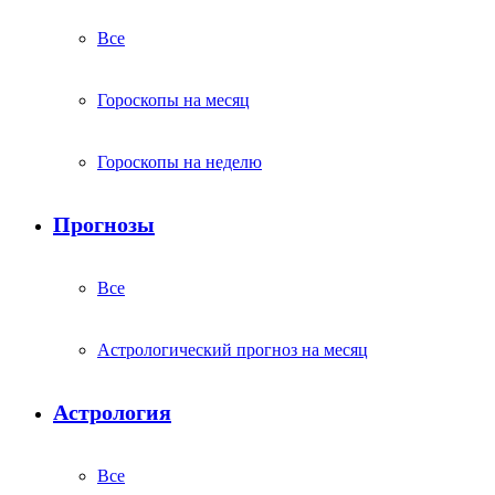
Все
Гороскопы на месяц
Гороскопы на неделю
Прогнозы
Все
Астрологический прогноз на месяц
Астрология
Все