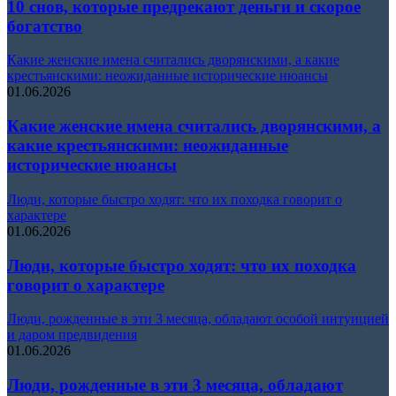
10 снов, которые предрекают деньги и скорое
богатство
Какие женские имена считались дворянскими, а какие
крестьянскими: неожиданные исторические нюансы
01.06.2026
Какие женские имена считались дворянскими, а
какие крестьянскими: неожиданные
исторические нюансы
Люди, которые быстро ходят: что их походка говорит о
характере
01.06.2026
Люди, которые быстро ходят: что их походка
говорит о характере
Люди, рожденные в эти 3 месяца, обладают особой интуицией
и даром предвидения
01.06.2026
Люди, рожденные в эти 3 месяца, обладают