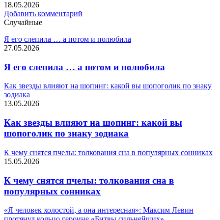
18.05.2026
Добавить комментарий
Случайные
Я его слепила … а потом и полюбила
27.05.2026
Я его слепила … а потом и полюбила
Как звезды влияют на шопинг: какой вы шопоголик по знаку
зодиака
13.05.2026
Как звезды влияют на шопинг: какой вы
шопоголик по знаку зодиака
К чему снятся пчелы: толкования сна в популярных сонниках
15.05.2026
К чему снятся пчелы: толкования сна в
популярных сонниках
«Я человек холостой, а она интересная»: Максим Левин
протянул кольцо героине «Битвы сильнейших»