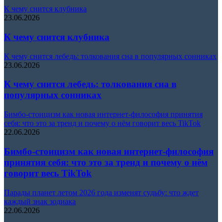
К чему снится клубника
23.06.2026
К чему снится клубника
К чему снится лебедь: толкования сна в популярных сонниках
23.06.2026
К чему снится лебедь: толкования сна в
популярных сонниках
Бимбо-стоицизм как новая интернет-философия принятия
себя: что это за тренд и почему о нём говорит весь TikTok
22.06.2026
Бимбо-стоицизм как новая интернет-философия
принятия себя: что это за тренд и почему о нём
говорит весь TikTok
Парады планет летом 2026 года изменят судьбу: что ждет
каждый знак зодиака
22.06.2026