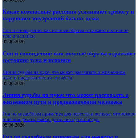
Какие комнатные растения усиливают тревогу и
нарушают внутренний баланс дома
Сон и сновидения: как ночные образы отражают состояние
тела и психики
05.06.2026
Сон и сновидения: как ночные образы отражают
состояние тела и психики
Линия судьбы на руке: что может рассказать о жизненном
пути и предназначении человека
05.06.2026
Линия судьбы на руке: что может рассказать о
жизненном пути и предназначении человека
Гид по свадебным приметам для невесты и жениха: что можно
и нельзя делать, выбор даты, погода и обряды
05.06.2026
Гид по свадебным приметам для невесты и