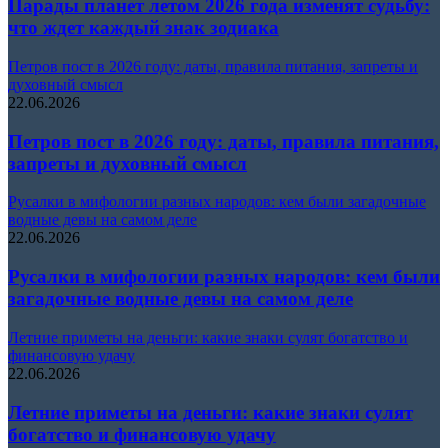
Парады планет летом 2026 года изменят судьбу:
что ждет каждый знак зодиака
Петров пост в 2026 году: даты, правила питания, запреты и
духовный смысл
22.06.2026
Петров пост в 2026 году: даты, правила питания,
запреты и духовный смысл
Русалки в мифологии разных народов: кем были загадочные
водные девы на самом деле
22.06.2026
Русалки в мифологии разных народов: кем были
загадочные водные девы на самом деле
Летние приметы на деньги: какие знаки сулят богатство и
финансовую удачу
22.06.2026
Летние приметы на деньги: какие знаки сулят
богатство и финансовую удачу