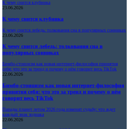
К чему снится клубника
23.06.2026
К чему снится клубника
К чему снится лебедь: толкования сна в популярных сонниках
23.06.2026
К чему снится лебедь: толкования сна в
популярных сонниках
Бимбо-стоицизм как новая интернет-философия принятия
себя: что это за тренд и почему о нём говорит весь TikTok
22.06.2026
Бимбо-стоицизм как новая интернет-философия
принятия себя: что это за тренд и почему о нём
говорит весь TikTok
Парады планет летом 2026 года изменят судьбу: что ждет
каждый знак зодиака
22.06.2026