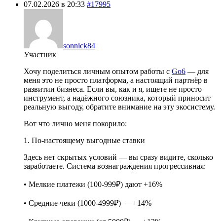
07.02.2026 в 20:33
#17995
sonnick84
Участник
Хочу поделиться личным опытом работы с
Go6
— для
меня это не просто платформа, а настоящий партнёр в
развитии бизнеса. Если вы, как и я, ищете не просто
инструмент, а надёжного союзника, который приносит
реальную выгоду, обратите внимание на эту экосистему.
Вот что лично меня покорило:
1. По-настоящему выгодные ставки
Здесь нет скрытых условий — вы сразу видите, сколько
заработаете. Система вознаграждения прогрессивная:
• Мелкие платежи (100-999₽) дают +16%
• Средние чеки (1000-4999₽) — +14%