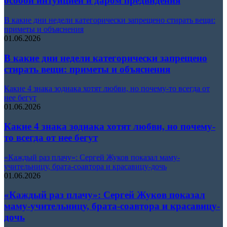
особой интуицией и даром предвидения
В какие дни недели категорически запрещено стирать вещи:
приметы и объяснения
01.06.2026
В какие дни недели категорически запрещено
стирать вещи: приметы и объяснения
Какие 4 знака зодиака хотят любви, но почему-то всегда от
нее бегут
01.06.2026
Какие 4 знака зодиака хотят любви, но почему-
то всегда от нее бегут
«Каждый раз плачу»: Сергей Жуков показал маму-
учительницу, брата-соавтора и красавицу-дочь
01.06.2026
«Каждый раз плачу»: Сергей Жуков показал
маму-учительницу, брата-соавтора и красавицу-
дочь