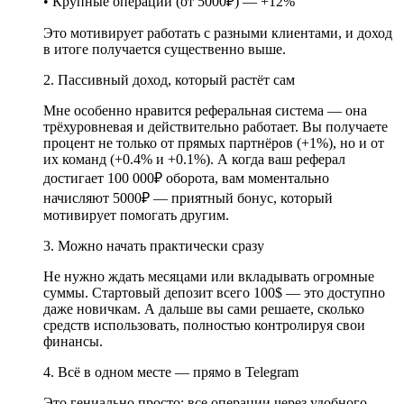
• Крупные операции (от 5000₽) — +12%
Это мотивирует работать с разными клиентами, и доход
в итоге получается существенно выше.
2. Пассивный доход, который растёт сам
Мне особенно нравится реферальная система — она
трёхуровневая и действительно работает. Вы получаете
процент не только от прямых партнёров (+1%), но и от
их команд (+0.4% и +0.1%). А когда ваш реферал
достигает 100 000₽ оборота, вам моментально
начисляют 5000₽ — приятный бонус, который
мотивирует помогать другим.
3. Можно начать практически сразу
Не нужно ждать месяцами или вкладывать огромные
суммы. Стартовый депозит всего 100$ — это доступно
даже новичкам. А дальше вы сами решаете, сколько
средств использовать, полностью контролируя свои
финансы.
4. Всё в одном месте — прямо в Telegram
Это гениально просто: все операции через удобного