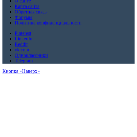
О сайте
Карта сайта
Обратная связь
Форумы
Политика конфиденциальности
Pinterest
LinkedIn
Reddit
vk.com
Одноклассники
Telegram
Кнопка «Наверх»