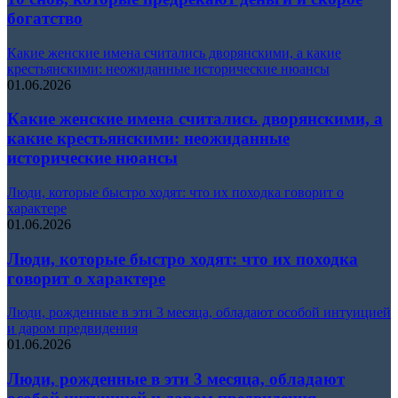
богатство
Какие женские имена считались дворянскими, а какие
крестьянскими: неожиданные исторические нюансы
01.06.2026
Какие женские имена считались дворянскими, а
какие крестьянскими: неожиданные
исторические нюансы
Люди, которые быстро ходят: что их походка говорит о
характере
01.06.2026
Люди, которые быстро ходят: что их походка
говорит о характере
Люди, рожденные в эти 3 месяца, обладают особой интуицией
и даром предвидения
01.06.2026
Люди, рожденные в эти 3 месяца, обладают