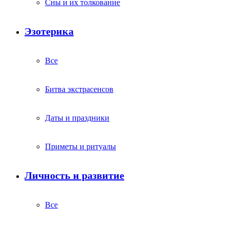
Сны и их толкование
Эзотерика
Все
Битва экстрасенсов
Даты и праздники
Приметы и ритуалы
Личность и развитие
Все