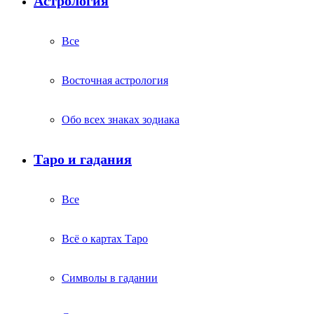
Астрология
Все
Восточная астрология
Обо всех знаках зодиака
Таро и гадания
Все
Всё о картах Таро
Символы в гадании