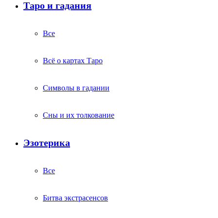
Таро и гадания
Все
Всё о картах Таро
Символы в гадании
Сны и их толкование
Эзотерика
Все
Битва экстрасенсов