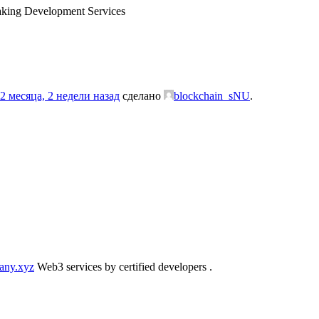
aking Development Services
2 месяца, 2 недели назад
сделано
blockchain_sNU
.
any.xyz
Web3 services by certified developers .