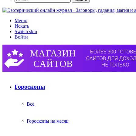
Меню
Искать
Switch skin
Войти
Гороскопы
Все
Гороскопы на месяц