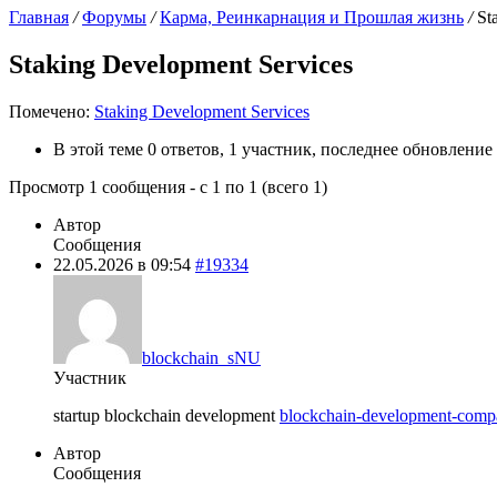
Главная
/
Форумы
/
Карма, Реинкарнация и Прошлая жизнь
/
St
Staking Development Services
Помечено:
Staking Development Services
В этой теме 0 ответов, 1 участник, последнее обновление
Просмотр 1 сообщения - с 1 по 1 (всего 1)
Автор
Сообщения
22.05.2026 в 09:54
#19334
blockchain_sNU
Участник
startup blockchain development
blockchain-development-comp
Автор
Сообщения