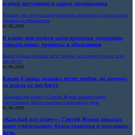
особой интуицией и даром предвидения
В какие дни недели категорически запрещено стирать вещи:
приметы и объяснения
01.06.2026
В какие дни недели категорически запрещено
стирать вещи: приметы и объяснения
Какие 4 знака зодиака хотят любви, но почему-то всегда от
нее бегут
01.06.2026
Какие 4 знака зодиака хотят любви, но почему-
то всегда от нее бегут
«Каждый раз плачу»: Сергей Жуков показал маму-
учительницу, брата-соавтора и красавицу-дочь
01.06.2026
«Каждый раз плачу»: Сергей Жуков показал
маму-учительницу, брата-соавтора и красавицу-
дочь