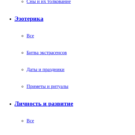
Сны и их толкование
Эзотерика
Все
Битва экстрасенсов
Даты и праздники
Приметы и ритуалы
Личность и развитие
Все