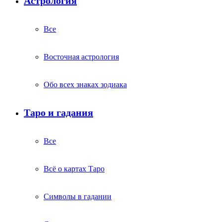
Астрология
Все
Восточная астрология
Обо всех знаках зодиака
Таро и гадания
Все
Всё о картах Таро
Символы в гадании