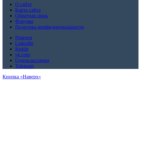
О сайте
Карта сайта
Обратная связь
Форумы
Политика конфиденциальности
Pinterest
LinkedIn
Reddit
vk.com
Одноклассники
Telegram
Кнопка «Наверх»