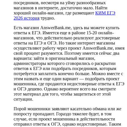
посредников, несмотря на уйму разнообразных
магазинов в интернете, достаточно мало. Найти
хороший онлайн-магазин, где размещают
КИМ ЕГЭ
2026 история
трудно.
Есть магазин AnswerBank.me, здесь вы можете купить
ответы к ЕГЭ. Имеется еще в районе 15-20 онлайн-
магазинов, что действительно реализуют достоверные
ответы на ЕГЭ и ОГЭ. Но такие интернет магазины
осуществляют работу через проект AnswerBank.me, имея
свой процент разумеется. Поэтому имеется сейчас два
варианта: зайти в оригинальный магазин,
администраторы которого сговорились о раскрытии
ответов к ЕГЭ или подобрать посредников, которым
потребуется заплатить конечно больше. Можно вместе с
этим назвать и еще один вариант — подобрать проект
мошенника, где продаются недостоверные ответы к ЕГЭ
и ОГЭ дешево. Однако вероятнее всего вы смотрите
этот материал для того, чтобы защититься от этой
ситуации.
Порой мошенники заявляют касательно обмана или же
попросту пропадают. Гораздо тяжелее будет, в том
случае, если проект мошенника в действительности
отправил ответы к ОГЭ, однако недостоверные. Таким