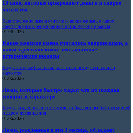
10 снов, которые предрекают деньги и скорое
богатство
Какие женские имена считались дворянскими, а какие
крестьянскими: неожиданные исторические нюансы
01.06.2026
Какие женские имена считались дворянскими, а
какие крестьянскими: неожиданные
исторические нюансы
Люди, которые быстро ходят: что их походка говорит о
характере
01.06.2026
Люди, которые быстро ходят: что их походка
говорит о характере
Люди, рожденные в эти 3 месяца, обладают особой интуицией
и даром предвидения
01.06.2026
Люди, рожденные в эти 3 месяца, обладают