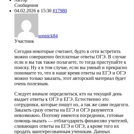
Сообщения
04.02.2026 в 15:30
#17980
sonnick84
Участник
Сегодня некоторые считают, будто в сети встретить
можно совершенно бесплатные ответы ОГЭ. В случае
если и вы так также полагаете, то тогда приступайте к
поиску. Ну а в том случае, если вы умный и прекрасно
понимаете то, что в наше время ответы на ЕГЭ и ОГЭ
можно только заказать, этот авторский материал будет
очень полезным.
Следует вначале определиться, кто на текущий день
выдает ответы к ОГЭ и ЕГЭ. Естественно это
сотрудники, которые пишут их, а так же сами педагоги.
Заказать сразу ответы на ЕГЭ и ОГЭ разумеется
невозможно. Поэтому имеются посредники, готовые
помощь оказать — отблагодарить финансово учителей,
сливающих ответы на ЕГЭ и ОГЭ, а кроме того их
продать заинтересованным ученикам. Данных