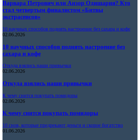
Варвара Петрович или Анзор Одишария? Кто
стал четвертым финалистом «Битвы
экстрасенсов»
10 научных способов поднять настроение без сахара и кофе
02.06.2026
10 научных способов поднять настроение без
сахара и кофе
Откуда взялись наши привычки
02.06.2026
Откуда взялись наши привычки
К чему снится покупать помидоры
02.06.2026
К чему снится покупать помидоры
10 снов, которые предрекают деньги и скорое богатство
01.06.2026