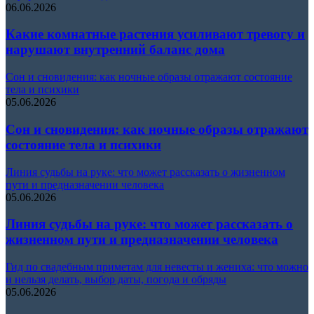
06.06.2026
Какие комнатные растения усиливают тревогу и
нарушают внутренний баланс дома
Сон и сновидения: как ночные образы отражают состояние
тела и психики
05.06.2026
Сон и сновидения: как ночные образы отражают
состояние тела и психики
Линия судьбы на руке: что может рассказать о жизненном
пути и предназначении человека
05.06.2026
Линия судьбы на руке: что может рассказать о
жизненном пути и предназначении человека
Гид по свадебным приметам для невесты и жениха: что можно
и нельзя делать, выбор даты, погода и обряды
05.06.2026