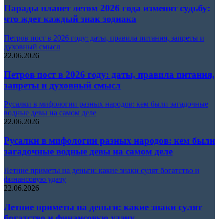
Парады планет летом 2026 года изменят судьбу:
что ждет каждый знак зодиака
Петров пост в 2026 году: даты, правила питания, запреты и
духовный смысл
22.06.2026
Петров пост в 2026 году: даты, правила питания,
запреты и духовный смысл
Русалки в мифологии разных народов: кем были загадочные
водные девы на самом деле
22.06.2026
Русалки в мифологии разных народов: кем были
загадочные водные девы на самом деле
Летние приметы на деньги: какие знаки сулят богатство и
финансовую удачу
22.06.2026
Летние приметы на деньги: какие знаки сулят
богатство и финансовую удачу