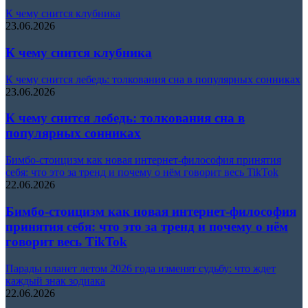
К чему снится клубника
23.06.2026
К чему снится клубника
К чему снится лебедь: толкования сна в популярных сонниках
23.06.2026
К чему снится лебедь: толкования сна в
популярных сонниках
Бимбо-стоицизм как новая интернет-философия принятия
себя: что это за тренд и почему о нём говорит весь TikTok
22.06.2026
Бимбо-стоицизм как новая интернет-философия
принятия себя: что это за тренд и почему о нём
говорит весь TikTok
Парады планет летом 2026 года изменят судьбу: что ждет
каждый знак зодиака
22.06.2026