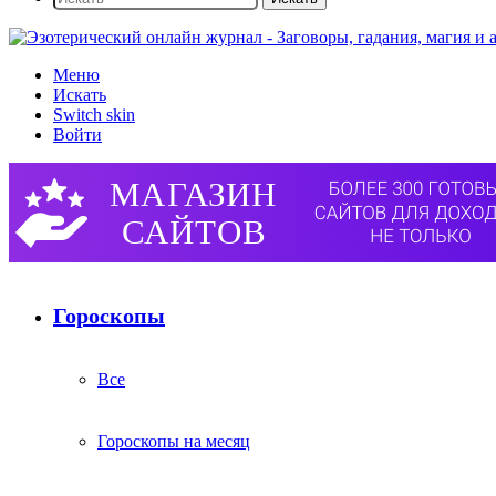
Меню
Искать
Switch skin
Войти
Гороскопы
Все
Гороскопы на месяц