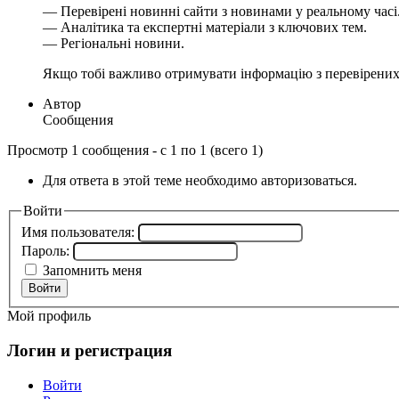
— Перевірені новинні сайти з новинами у реальному часі
— Аналітика та експертні матеріали з ключових тем.
— Регіональні новини.
Якщо тобі важливо отримувати інформацію з перевірених
Автор
Сообщения
Просмотр 1 сообщения - с 1 по 1 (всего 1)
Для ответа в этой теме необходимо авторизоваться.
Войти
Имя пользователя:
Пароль:
Запомнить меня
Войти
Мой профиль
Логин и регистрация
Войти