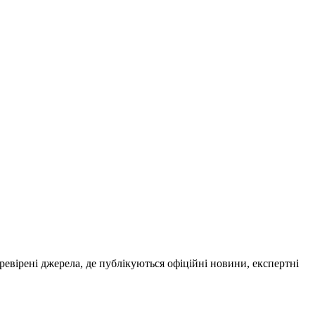
ревірені джерела, де публікуються офіційні новини, експертні