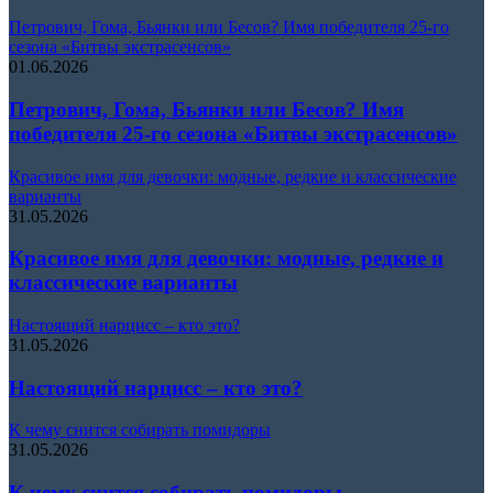
Петрович, Гома, Бьянки или Бесов? Имя победителя 25-го
сезона «Битвы экстрасенсов»
01.06.2026
Петрович, Гома, Бьянки или Бесов? Имя
победителя 25-го сезона «Битвы экстрасенсов»
Красивое имя для девочки: модные, редкие и классические
варианты
31.05.2026
Красивое имя для девочки: модные, редкие и
классические варианты
Настоящий нарцисс – кто это?
31.05.2026
Настоящий нарцисс – кто это?
К чему снится собирать помидоры
31.05.2026
К чему снится собирать помидоры