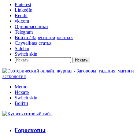
Pinterest
LinkedIn
Reddit
vk.com
Одноклассники
Telegram
Войти / Зарегистрироваться
Случайная статья
Sidebar
Switch skin
Искать
Меню
Искать
Switch skin
Войти
Гороскопы