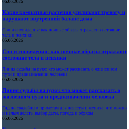
06.06.2026
Какие комнатные растения усиливают тревогу и
нарушают внутренний баланс дома
Сон и сновидения: как ночные образы отражают состояние
тела и психики
05.06.2026
Сон и сновидения: как ночные образы отражают
состояние тела и психики
Линия судьбы на руке: что может рассказать о жизненном
пути и предназначении человека
05.06.2026
Линия судьбы на руке: что может рассказать о
жизненном пути и предназначении человека
Гид по свадебным приметам для невесты и жениха: что можно
и нельзя делать, выбор даты, погода и обряды
05.06.2026