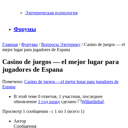
Эзотерическая психология
Форумы
Главная
/
Форумы
/
Вопросы Эзотерику
/
Casino de juegos — el
mejor lugar para jugadores de Espana
Casino de juegos — el mejor lugar para
jugadores de Espana
Помечено:
Casino de juegos —el mejor lugar para jugadores de
Espana
В этой теме 0 ответов, 1 участник, последнее
обновление
1 год назад
сделано
Willardinhaf
.
Просмотр 1 сообщения - с 1 по 1 (всего 1)
Автор
Сообщения