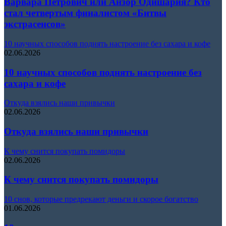
Варвара Петрович или Анзор Одишария? Кто
стал четвертым финалистом «Битвы
экстрасенсов»
10 научных способов поднять настроение без сахара и кофе
02.06.2026
10 научных способов поднять настроение без
сахара и кофе
Откуда взялись наши привычки
02.06.2026
Откуда взялись наши привычки
К чему снится покупать помидоры
02.06.2026
К чему снится покупать помидоры
10 снов, которые предрекают деньги и скорое богатство
01.06.2026