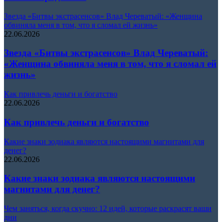
Звезда «Битвы экстрасенсов» Влад Череватый: «Женщина
обвиняла меня в том, что я сломал ей жизнь»
22.06.2026
Звезда «Битвы экстрасенсов» Влад Череватый:
«Женщина обвиняла меня в том, что я сломал ей
жизнь»
Как привлечь деньги и богатство
22.06.2026
Как привлечь деньги и богатство
Какие знаки зодиака являются настоящими магнитами для
денег?
22.06.2026
Какие знаки зодиака являются настоящими
магнитами для денег?
Чем заняться, когда скучно: 12 идей, которые раскрасят ваши
дни