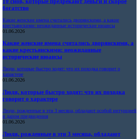
10 снов, которые предрекают деньги и скорое
богатство
Какие женские имена считались дворянскими, а какие
крестьянскими: неожиданные исторические нюансы
01.06.2026
Какие женские имена считались дворянскими, а
какие крестьянскими: неожиданные
исторические нюансы
Люди, которые быстро ходят: что их походка говорит о
характере
01.06.2026
Люди, которые быстро ходят: что их походка
говорит о характере
Люди, рожденные в эти 3 месяца, обладают особой интуицией
и даром предвидения
01.06.2026
Люди, рожденные в эти 3 месяца, обладают