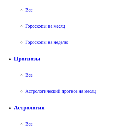
Все
Гороскопы на месяц
Гороскопы на неделю
Прогнозы
Все
Астрологический прогноз на месяц
Астрология
Все