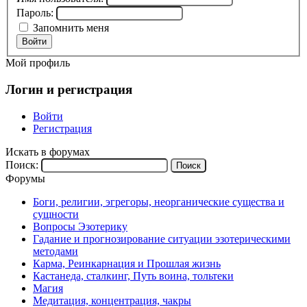
Пароль:
Запомнить меня
Войти
Мой профиль
Логин и регистрация
Войти
Регистрация
Искать в форумах
Поиск:
Форумы
Боги, религии, эгрегоры, неорганические существа и
сущности
Вопросы Эзотерику
Гадание и прогнозирование ситуации эзотерическими
методами
Карма, Реинкарнация и Прошлая жизнь
Кастанеда, сталкинг, Путь воина, тольтеки
Магия
Медитация, концентрация, чакры