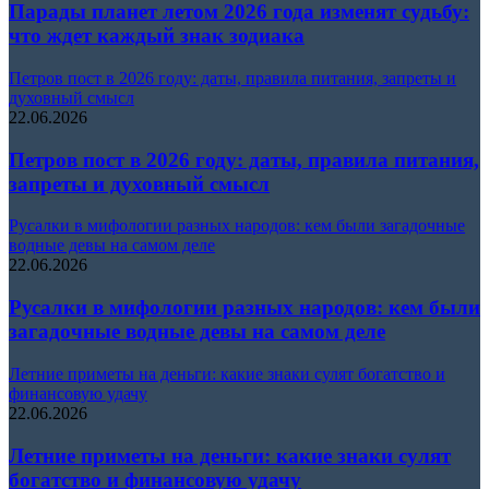
Парады планет летом 2026 года изменят судьбу:
что ждет каждый знак зодиака
Петров пост в 2026 году: даты, правила питания, запреты и
духовный смысл
22.06.2026
Петров пост в 2026 году: даты, правила питания,
запреты и духовный смысл
Русалки в мифологии разных народов: кем были загадочные
водные девы на самом деле
22.06.2026
Русалки в мифологии разных народов: кем были
загадочные водные девы на самом деле
Летние приметы на деньги: какие знаки сулят богатство и
финансовую удачу
22.06.2026
Летние приметы на деньги: какие знаки сулят
богатство и финансовую удачу