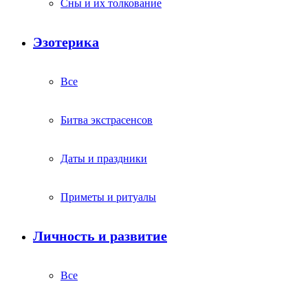
Сны и их толкование
Эзотерика
Все
Битва экстрасенсов
Даты и праздники
Приметы и ритуалы
Личность и развитие
Все