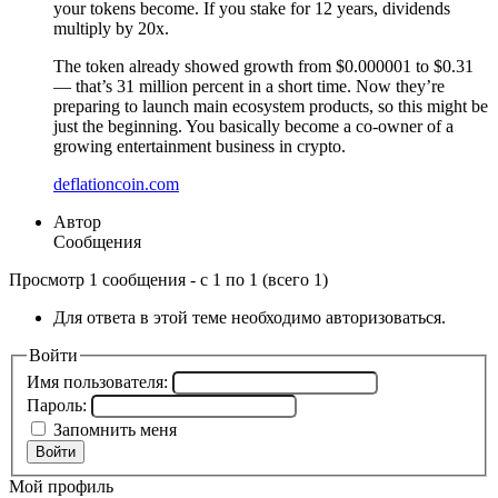
your tokens become. If you stake for 12 years, dividends
multiply by 20x.
The token already showed growth from $0.000001 to $0.31
— that’s 31 million percent in a short time. Now they’re
preparing to launch main ecosystem products, so this might be
just the beginning. You basically become a co-owner of a
growing entertainment business in crypto.
deflationcoin.com
Автор
Сообщения
Просмотр 1 сообщения - с 1 по 1 (всего 1)
Для ответа в этой теме необходимо авторизоваться.
Войти
Имя пользователя:
Пароль:
Запомнить меня
Войти
Мой профиль