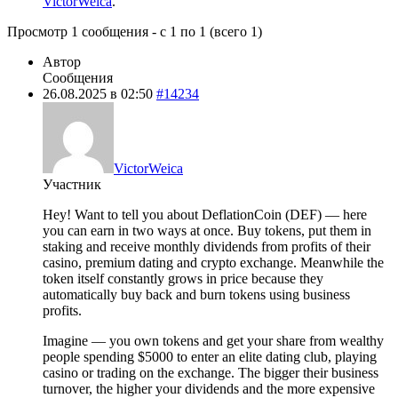
VictorWeica
.
Просмотр 1 сообщения - с 1 по 1 (всего 1)
Автор
Сообщения
26.08.2025 в 02:50
#14234
VictorWeica
Участник
Hey! Want to tell you about DeflationCoin (DEF) — here
you can earn in two ways at once. Buy tokens, put them in
staking and receive monthly dividends from profits of their
casino, premium dating and crypto exchange. Meanwhile the
token itself constantly grows in price because they
automatically buy back and burn tokens using business
profits.
Imagine — you own tokens and get your share from wealthy
people spending $5000 to enter an elite dating club, playing
casino or trading on the exchange. The bigger their business
turnover, the higher your dividends and the more expensive