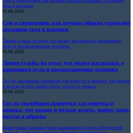
Сон и сновидения: как ночные образы отражают состояние
тела и психики
05.06.2026
Сон и сновидения: как ночные образы отражают
состояние тела и психики
Линия судьбы на руке: что может рассказать о жизненном
пути и предназначении человека
05.06.2026
Линия судьбы на руке: что может рассказать о
жизненном пути и предназначении человека
Гид по свадебным приметам для невесты и жениха: что можно
и нельзя делать, выбор даты, погода и обряды
05.06.2026
Гид по свадебным приметам для невесты и
жениха: что можно и нельзя делать, выбор даты,
погода и обряды
Какие знаки зодиака чаще оказываются среди победителей
лотерей: астрологи назвали четверку счастливчиков