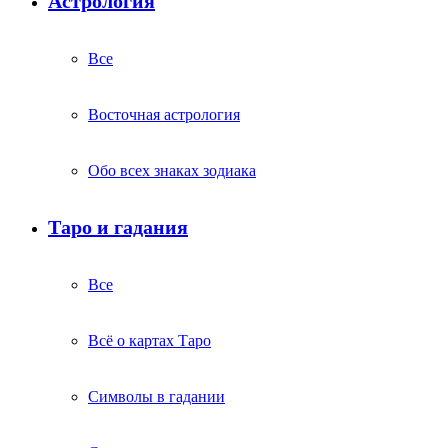
Астрология
Все
Восточная астрология
Обо всех знаках зодиака
Таро и гадания
Все
Всё о картах Таро
Символы в гадании