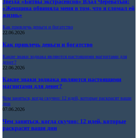
Звезда «Битвы экстрасенсов» Влад Череватый:
«Женщина обвиняла меня в том, что я сломал ей
жизнь»
Как привлечь деньги и богатство
22.06.2026
Как привлечь деньги и богатство
Какие знаки зодиака являются настоящими магнитами для
денег?
22.06.2026
Какие знаки зодиака являются настоящими
магнитами для денег?
Чем заняться, когда скучно: 12 идей, которые раскрасят ваши
дни
07.06.2026
Чем заняться, когда скучно: 12 идей, которые
раскрасят ваши дни