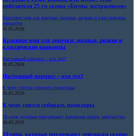
победителя 25-го сезона «Битвы экстрасенсов»
Красивое имя для девочки: модные, редкие и классические
варианты
31.05.2026
Красивое имя для девочки: модные, редкие и
классические варианты
Настоящий нарцисс – кто это?
31.05.2026
Настоящий нарцисс – кто это?
К чему снится собирать помидоры
31.05.2026
К чему снится собирать помидоры
10 снов, которые предрекают девушкам скорое замужество
30.05.2026
10 снов, которые предрекают девушкам скорое