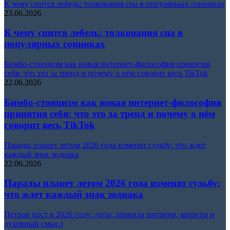
К чему снится лебедь: толкования сна в популярных сонниках
23.06.2026
К чему снится лебедь: толкования сна в
популярных сонниках
Бимбо-стоицизм как новая интернет-философия принятия
себя: что это за тренд и почему о нём говорит весь TikTok
22.06.2026
Бимбо-стоицизм как новая интернет-философия
принятия себя: что это за тренд и почему о нём
говорит весь TikTok
Парады планет летом 2026 года изменят судьбу: что ждет
каждый знак зодиака
22.06.2026
Парады планет летом 2026 года изменят судьбу:
что ждет каждый знак зодиака
Петров пост в 2026 году: даты, правила питания, запреты и
духовный смысл