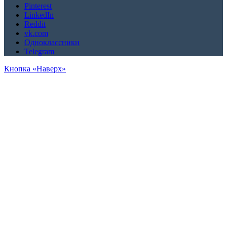
Pinterest
LinkedIn
Reddit
vk.com
Одноклассники
Telegram
Кнопка «Наверх»