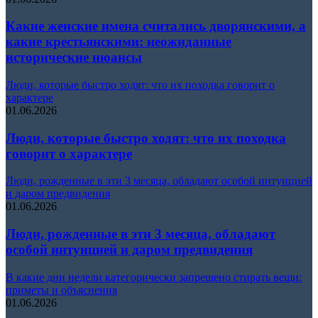
Какие женские имена считались дворянскими, а
какие крестьянскими: неожиданные
исторические нюансы
Люди, которые быстро ходят: что их походка говорит о
характере
01.06.2026
Люди, которые быстро ходят: что их походка
говорит о характере
Люди, рожденные в эти 3 месяца, обладают особой интуицией
и даром предвидения
01.06.2026
Люди, рожденные в эти 3 месяца, обладают
особой интуицией и даром предвидения
В какие дни недели категорически запрещено стирать вещи:
приметы и объяснения
01.06.2026