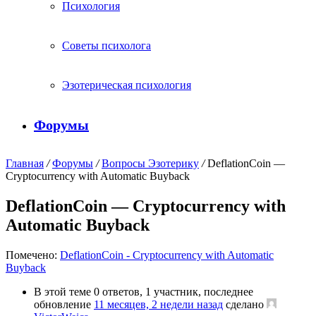
Психология
Советы психолога
Эзотерическая психология
Форумы
Главная
/
Форумы
/
Вопросы Эзотерику
/
DeflationCoin —
Cryptocurrency with Automatic Buyback
DeflationCoin — Cryptocurrency with
Automatic Buyback
Помечено:
DeflationCoin - Cryptocurrency with Automatic
Buyback
В этой теме 0 ответов, 1 участник, последнее
обновление
11 месяцев, 2 недели назад
сделано