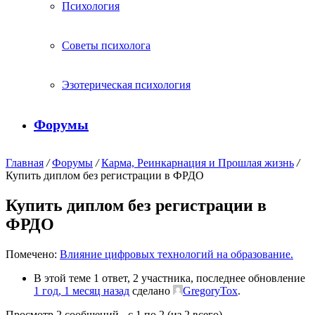
Психология
Советы психолога
Эзотерическая психология
Форумы
Главная
/
Форумы
/
Карма, Реинкарнация и Прошлая жизнь
/
Купить диплом без регистрации в ФРДО
Купить диплом без регистрации в
ФРДО
Помечено:
Влияние цифровых технологий на образование.
В этой теме 1 ответ, 2 участника, последнее обновление
1 год, 1 месяц назад
сделано
GregoryTox
.
Просмотр 2 сообщений - с 1 по 2 (из 2 всего)