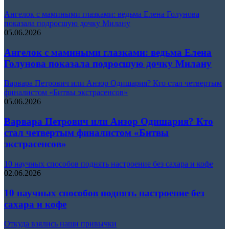
Ангелок с мамиными глазками: ведьма Елена Голунова
показала подросшую дочку Милану
05.06.2026
Ангелок с мамиными глазками: ведьма Елена
Голунова показала подросшую дочку Милану
Варвара Петрович или Анзор Одишария? Кто стал четвертым
финалистом «Битвы экстрасенсов»
05.06.2026
Варвара Петрович или Анзор Одишария? Кто
стал четвертым финалистом «Битвы
экстрасенсов»
10 научных способов поднять настроение без сахара и кофе
02.06.2026
10 научных способов поднять настроение без
сахара и кофе
Откуда взялись наши привычки