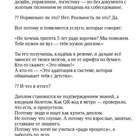
дизайн, управление, логистику — но без документа с
золотым тиснением не попадешь на собеседование.
?? Нормально ли это? Нет. Реальность ли это? Да.
Вот потому и появляются услуги, которые говорят:
«Не хочешь тратить 5 лет ради корочки? Мы поможем.
Тебе нужен не вуз — тебе нужен диплом.»
Ты его получаешь, кладёшь в резюме, и дальше всё
зависит от твоих мозгов, а не от шрифта на бумаге.
Кто-то скажет: «Это обман!»
А кто-то — «Это адаптация к системе, которая
обманывает тебя с детства».
?? И что в итоге?
Диплом становится не подтверждением знаний, а
входным билетом. Как QR-код в метро — проверили,
что есть, и пропустили.
Поэтому люди и ищат как купить диплом.
Не потому что глупые. А потому что взрослые, занятые,
уставшие от лишнего.
Потому что хотят не учиться «ради процесса», а
работать по делу.