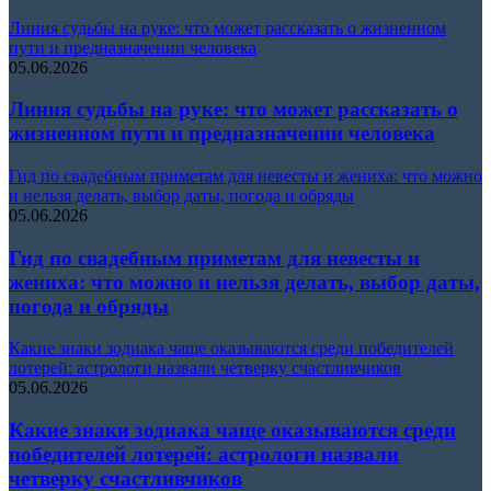
Линия судьбы на руке: что может рассказать о жизненном
пути и предназначении человека
05.06.2026
Линия судьбы на руке: что может рассказать о
жизненном пути и предназначении человека
Гид по свадебным приметам для невесты и жениха: что можно
и нельзя делать, выбор даты, погода и обряды
05.06.2026
Гид по свадебным приметам для невесты и
жениха: что можно и нельзя делать, выбор даты,
погода и обряды
Какие знаки зодиака чаще оказываются среди победителей
лотерей: астрологи назвали четверку счастливчиков
05.06.2026
Какие знаки зодиака чаще оказываются среди
победителей лотерей: астрологи назвали
четверку счастливчиков