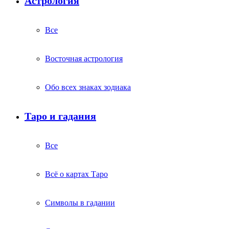
Астрология
Все
Восточная астрология
Обо всех знаках зодиака
Таро и гадания
Все
Всё о картах Таро
Символы в гадании