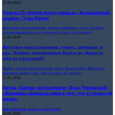
22.06.2026
Умерла 35-летняя звезда сериала «Клюквенный
щербет» Эдже Иртем
Жестокое изнасилование, смерть любимых и рак. Почему
ясновидящая Ванга не уберегла себя от страданий?
22.06.2026
Жестокое изнасилование, смерть любимых и
рак. Почему ясновидящая Ванга не уберегла
себя от страданий?
Звезда «Битвы экстрасенсов» Влад Череватый: «Женщина
обвиняла меня в том, что я сломал ей жизнь»
22.06.2026
Звезда «Битвы экстрасенсов» Влад Череватый:
«Женщина обвиняла меня в том, что я сломал ей
жизнь»
Как привлечь деньги и богатство
22.06.2026