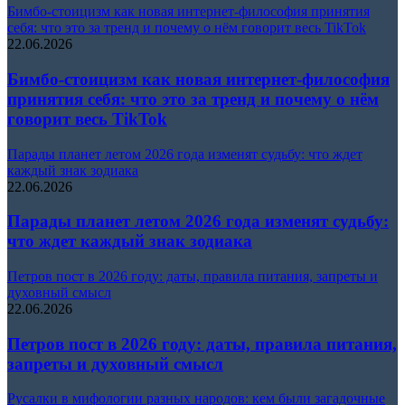
Бимбо-стоицизм как новая интернет-философия принятия
себя: что это за тренд и почему о нём говорит весь TikTok
22.06.2026
Бимбо-стоицизм как новая интернет-философия
принятия себя: что это за тренд и почему о нём
говорит весь TikTok
Парады планет летом 2026 года изменят судьбу: что ждет
каждый знак зодиака
22.06.2026
Парады планет летом 2026 года изменят судьбу:
что ждет каждый знак зодиака
Петров пост в 2026 году: даты, правила питания, запреты и
духовный смысл
22.06.2026
Петров пост в 2026 году: даты, правила питания,
запреты и духовный смысл
Русалки в мифологии разных народов: кем были загадочные