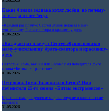
01.06.2026
Какие 4 знака зодиака хотят любви, но почему-
то всегда от нее бегут
«Каждый раз плачу»: Сергей Жуков показал маму-
учительницу, брата-соавтора и красавицу-дочь
01.06.2026
«Каждый раз плачу»: Сергей Жуков показал
маму-учительницу, брата-соавтора и красавицу-
дочь
Петрович, Гома, Бьянки или Бесов? Имя победителя 25-го
сезона «Битвы экстрасенсов»
01.06.2026
Петрович, Гома, Бьянки или Бесов? Имя
победителя 25-го сезона «Битвы экстрасенсов»
Красивое имя для девочки: модные, редкие и классические
варианты
31.05.2026