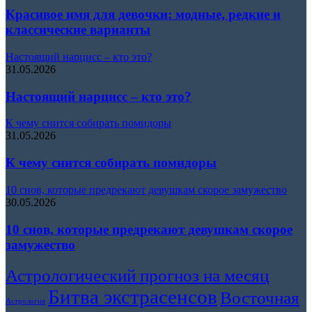
Красивое имя для девочки: модные, редкие и
классические варианты
Настоящий нарцисс – кто это?
31.05.2026
Настоящий нарцисс – кто это?
К чему снится собирать помидоры
31.05.2026
К чему снится собирать помидоры
10 снов, которые предрекают девушкам скорое замужество
30.05.2026
10 снов, которые предрекают девушкам скорое
замужество
Астрологический прогноз на месяц
Битва экстрасенсов
Восточная
Астрология