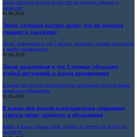
Люди, которые быстро ходят: что их походка говорит о
характере
01.06.2026
Люди, которые быстро ходят: что их походка
говорит о характере
Люди, рожденные в эти 3 месяца, обладают особой интуицией
и даром предвидения
01.06.2026
Люди, рожденные в эти 3 месяца, обладают
особой интуицией и даром предвидения
В какие дни недели категорически запрещено стирать вещи:
приметы и объяснения
01.06.2026
В какие дни недели категорически запрещено
стирать вещи: приметы и объяснения
Какие 4 знака зодиака хотят любви, но почему-то всегда от
нее бегут