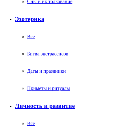
Сны и их толкование
Эзотерика
Все
Битва экстрасенсов
Даты и праздники
Приметы и ритуалы
Личность и развитие
Все