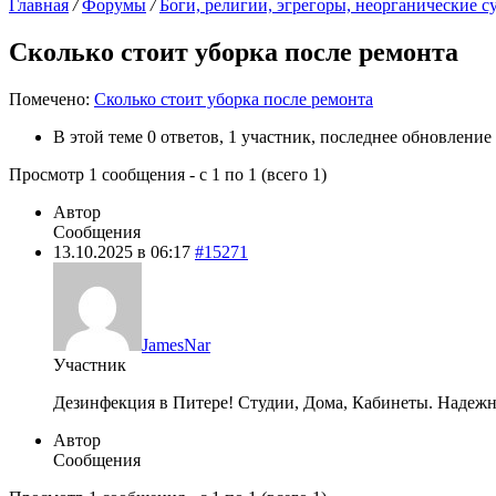
Главная
/
Форумы
/
Боги, религии, эгрегоры, неорганические 
Сколько стоит уборка после ремонта
Помечено:
Сколько стоит уборка после ремонта
В этой теме 0 ответов, 1 участник, последнее обновление
Просмотр 1 сообщения - с 1 по 1 (всего 1)
Автор
Сообщения
13.10.2025 в 06:17
#15271
JamesNar
Участник
Дезинфекция в Питере! Студии, Дома, Кабинеты. Надежн
Автор
Сообщения