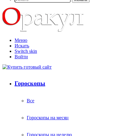
Меню
Искать
Switch skin
Войти
Гороскопы
Все
Гороскопы на месяц
Гороскопы на неделю