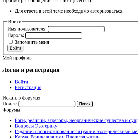
Просмотр 1 сообщения - с 1 по 1 (всего 1)
Для ответа в этой теме необходимо авторизоваться.
Войти
Имя пользователя:
Пароль:
Запомнить меня
Войти
Мой профиль
Логин и регистрация
Войти
Регистрация
Искать в форумах
Поиск:
Форумы
Боги, религии, эгрегоры, неорганические существа и су
Вопросы Эзотерику
Гадание и прогнозирование ситуации эзотерическими ме
Карма, Реинкарнация и Прошлая жизнь