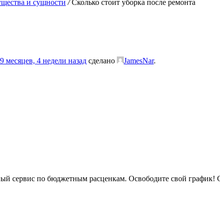
существа и сущности
/
Сколько стоит уборка после ремонта
9 месяцев, 4 недели назад
сделано
JamesNar
.
ый сервис по бюджетным расценкам. Освободите свой график! С