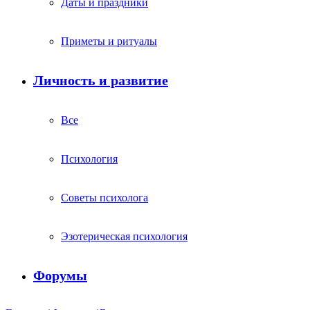
Даты и праздники
Приметы и ритуалы
Личность и развитие
Все
Психология
Советы психолога
Эзотерическая психология
Форумы