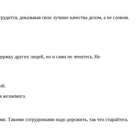
рудится, доказывая свои лучшие качества делом, а не словом.
держку других людей, но и сами не ленитесь. Не
ий.
я желаемого.
и. Такими сотрудниками надо дорожить, так что старайтесь