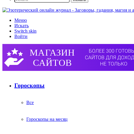
Меню
Искать
Switch skin
Войти
Гороскопы
Все
Гороскопы на месяц