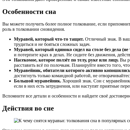
Особенности сна
Вы можете получить более полное толкование, если припомните
роль в толковании сновидения.
Муравей, который что-то тащит.
Отличный знак. В вашу 
трудиться и не бояться сложных задач.
Муравей, который одиноко сидел на столе без дела (не
и потерпите крах в делах. Не сидите без движения, действ
Насекомое, которое ползёт по телу, руке или лицу.
Вы ра
расставить всё по полочкам. Планируйте вместо того, что
Муравейник, обитатели которого активно копошились,
достигнуть только командной работой, не отворачивайтесь 
Большой муравейник.
Хороший знак. Сон с муравейником
если в них есть затруднения, или наступят приятные пер
Вспомните все детали и особенности и найдите своё достоверн
Действия во сне