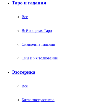
Таро и гадания
Все
Всё о картах Таро
Символы в гадании
Сны и их толкование
Эзотерика
Все
Битва экстрасенсов