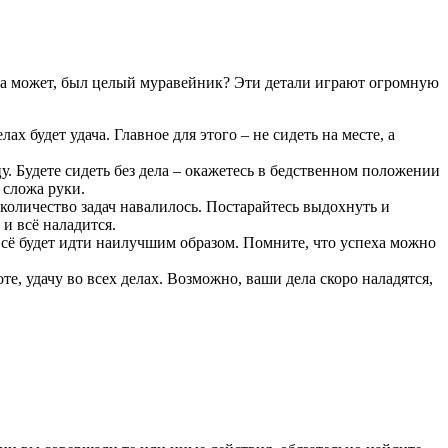
я, а может, был целый муравейник? Эти детали играют огромную
х будет удача. Главное для этого – не сидеть на месте, а
 Будете сидеть без дела – окажетесь в бедственном положении
е сложа руки.
е количество задач навалилось. Постарайтесь выдохнуть и
 и всё наладится.
 всё будет идти наилучшим образом. Помните, что успеха можно
е, удачу во всех делах. Возможно, ваши дела скоро наладятся,