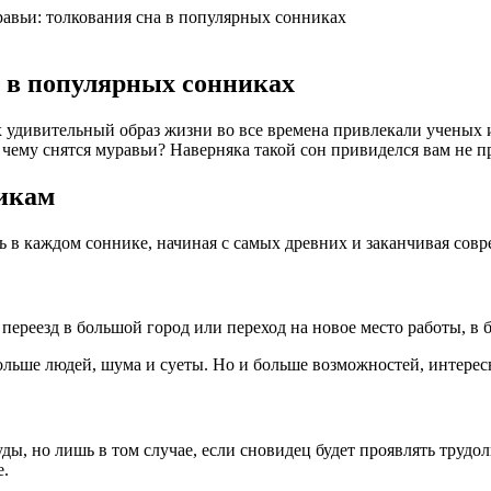
равьи: толкования сна в популярных сонниках
а в популярных сонниках
 удивительный образ жизни во все времена привлекали ученых 
чему снятся муравьи? Наверняка такой сон привиделся вам не пр
никам
ть в каждом соннике, начиная с самых древних и заканчивая сов
 переезд в большой город или переход на новое место работы, 
ольше людей, шума и суеты. Но и больше возможностей, интере
ы, но лишь в том случае, если сновидец будет проявлять трудолю
е.